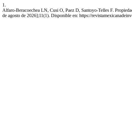
1.
Alfaro-Beracoechea LN, Cusi O, Paez D, Santoyo-Telles F. Propiedade
de agosto de 2026];11(1). Disponible en: https://revistamexicanadei