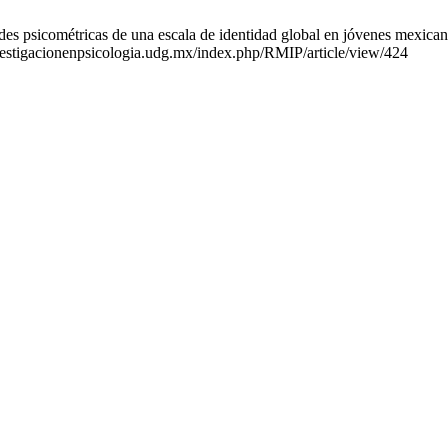
s psicométricas de una escala de identidad global en jóvenes mexicano
nvestigacionenpsicologia.udg.mx/index.php/RMIP/article/view/424