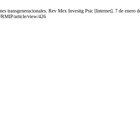
es transgeneracionales. Rev Mex Investig Psic [Internet]. 7 de enero d
p/RMIP/article/view/426