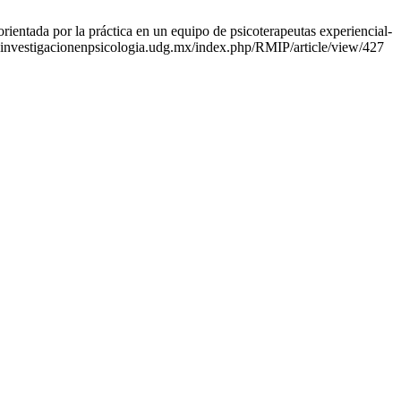
ientada por la práctica en un equipo de psicoterapeutas experiencial-
adeinvestigacionenpsicologia.udg.mx/index.php/RMIP/article/view/427