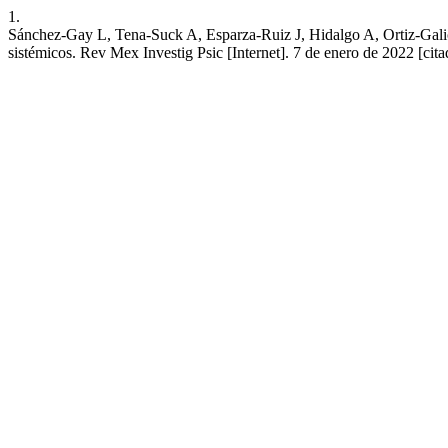
1.
Sánchez-Gay L, Tena-Suck A, Esparza-Ruiz J, Hidalgo A, Ortiz-Galicia 
sistémicos. Rev Mex Investig Psic [Internet]. 7 de enero de 2022 [ci