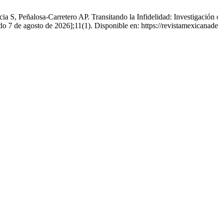
S, Peñalosa-Carretero AP. Transitando la Infidelidad: Investigación or
tado 7 de agosto de 2026];11(1). Disponible en: https://revistamexican