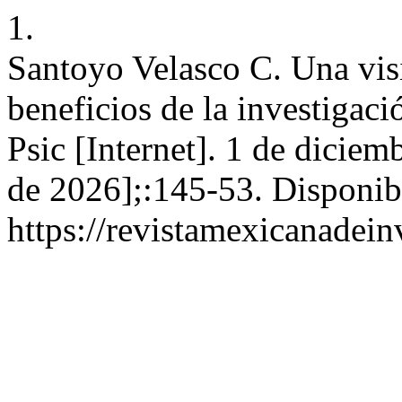
1.
Santoyo Velasco C. Una visi
beneficios de la investigaci
Psic [Internet]. 1 de diciem
de 2026];:145-53. Disponib
https://revistamexicanadei