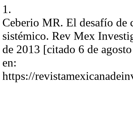
1.
Ceberio MR. El desafío de c
sistémico. Rev Mex Investig
de 2013 [citado 6 de agost
en:
https://revistamexicanadei