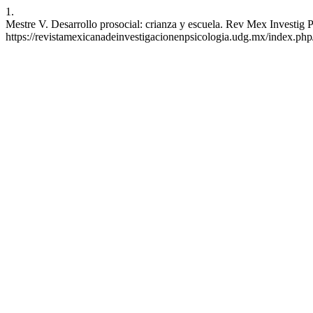
1.
Mestre V. Desarrollo prosocial: crianza y escuela. Rev Mex Investig P
https://revistamexicanadeinvestigacionenpsicologia.udg.mx/index.ph