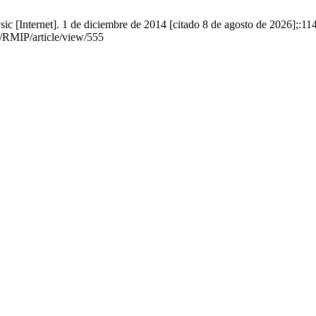
sic [Internet]. 1 de diciembre de 2014 [citado 8 de agosto de 2026];:11
p/RMIP/article/view/555