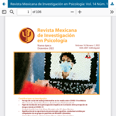
Revista Mexicana de Investigación en Psicología: Vol. 14 Núm. 1 (2022)