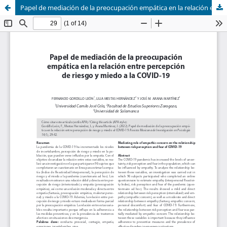
Papel de mediación de la preocupación empática en la relación entre percepción de riesgo y miedo al COVID-19