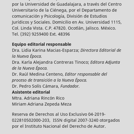
por la Universidad de Guadalajara, a través del Centro
Universitario de la Ciénega, por el Departamento de
comunicación y Psicología, División de Estudios
Jurídicos y Sociales. Domicilio en Av. Universidad 1115,
Col. Linda Vista. C.P. 47820. Ocotlán, Jalisco. México.
Tel. (392) 9259400 Ext. 48396
Equipo editorial responsable
Dra. Lidia Karina Macias-Esparza;
Directora Editorial de
la Nueva Época.
Dra. Karla Alejandra Contreras Tinoco;
Editora Adjunta
de la Nueva Época.
Dr. Raúl Medina Centeno,
Editor responsable del
proceso de transición a la Nueva Época.
Dr. Pedro Solís Cámara,
Fundador.
Asistente editorial
Mtra. Adriana Rincón Rico
Miriam Adriana Zepeda Meza
Reserva de Derechos al Uso Exclusivo 04-2019-
022810502000-203, ISSN digital 2007-3240 otorgados
por el Instituto Nacional del Derecho de Autor.