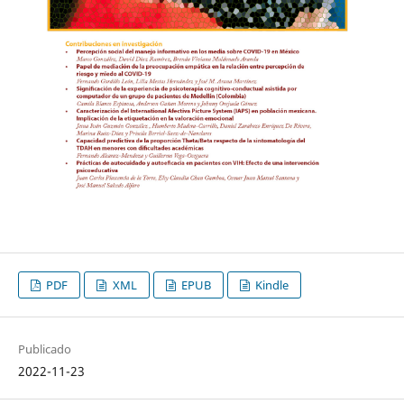
PDF
XML
EPUB
Kindle
Publicado
2022-11-23