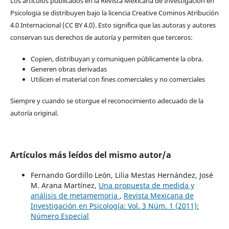
Los artículos publicados en la Revista Mexicana de Investigación en
Psicologia se distribuyen bajo la licencia Creative Cominos Atribución
4.0 Internacional (CC BY 4.0). Esto significa que las autoras y autores
conservan sus derechos de autoría y permiten que terceros:
Copien, distribuyan y comuniquen públicamente la obra.
Generen obras derivadas
Utilicen el material con fines comerciales y no comerciales
Siempre y cuando se otorgue el reconocimiento adecuado de la
autoría original.
Artículos más leídos del mismo autor/a
Fernando Gordillo León, Lilia Mestas Hernández, José
M. Arana Martínez,
Una propuesta de medida y
análisis de metamemoria
,
Revista Mexicana de
Investigación en Psicología: Vol. 3 Núm. 1 (2011):
Número Especial