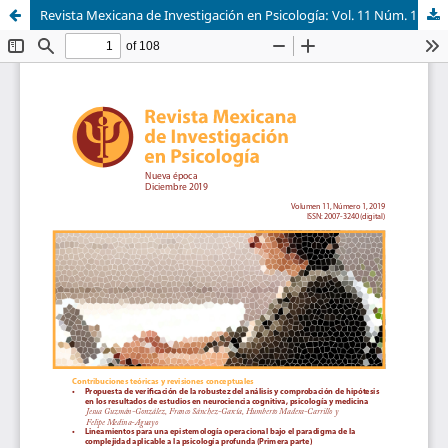
Revista Mexicana de Investigación en Psicología: Vol. 11 Núm. 1 (2019)