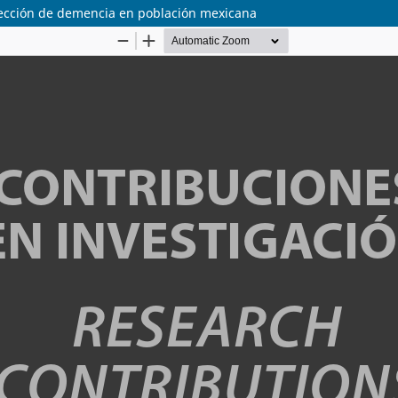
tección de demencia en población mexicana