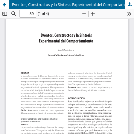
Eventos, Constructos y la Síntesis Experimental del Comportamiento