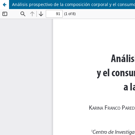
Análisis prospectivo de la composición corporal y el consum