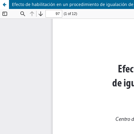
Efecto de habilitación en un procedimiento de igualación d