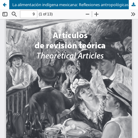
La alimentación indígena mexicana: Reflexiones antropológicas para el estudio del comportamiento alimentario