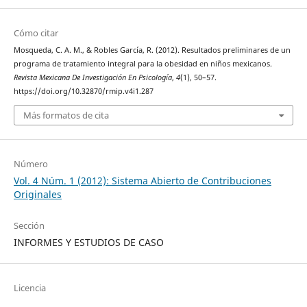
Cómo citar
Mosqueda, C. A. M., & Robles García, R. (2012). Resultados preliminares de un
programa de tratamiento integral para la obesidad en niños mexicanos.
Revista Mexicana De Investigación En Psicología
,
4
(1), 50–57.
https://doi.org/10.32870/rmip.v4i1.287
Más formatos de cita
Número
Vol. 4 Núm. 1 (2012): Sistema Abierto de Contribuciones
Originales
Sección
INFORMES Y ESTUDIOS DE CASO
Licencia