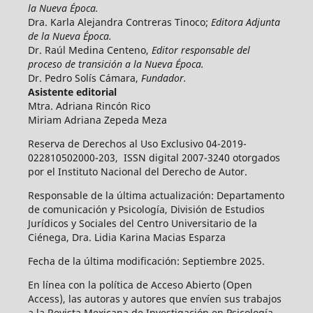
la Nueva Época.
Dra. Karla Alejandra Contreras Tinoco;
Editora Adjunta
de la Nueva Época.
Dr. Raúl Medina Centeno,
Editor responsable del
proceso de transición a la Nueva Época.
Dr. Pedro Solís Cámara,
Fundador.
Asistente editorial
Mtra. Adriana Rincón Rico
Miriam Adriana Zepeda Meza
Reserva de Derechos al Uso Exclusivo 04-2019-
022810502000-203, ISSN digital 2007-3240 otorgados
por el Instituto Nacional del Derecho de Autor.
Responsable de la última actualización: Departamento
de comunicación y Psicología, División de Estudios
Jurídicos y Sociales del Centro Universitario de la
Ciénega, Dra. Lidia Karina Macias Esparza
Fecha de la última modificación: Septiembre 2025.
En línea con la política de Acceso Abierto (Open
Access), las autoras y autores que envíen sus trabajos
a la Revista Mexicana de Investigación en Psicología