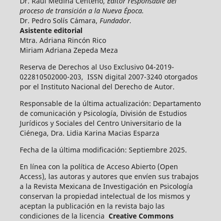
Dr. Raúl Medina Centeno,
Editor responsable del
proceso de transición a la Nueva Época.
Dr. Pedro Solís Cámara,
Fundador.
Asistente editorial
Mtra. Adriana Rincón Rico
Miriam Adriana Zepeda Meza
Reserva de Derechos al Uso Exclusivo 04-2019-
022810502000-203, ISSN digital 2007-3240 otorgados
por el Instituto Nacional del Derecho de Autor.
Responsable de la última actualización: Departamento
de comunicación y Psicología, División de Estudios
Jurídicos y Sociales del Centro Universitario de la
Ciénega, Dra. Lidia Karina Macias Esparza
Fecha de la última modificación: Septiembre 2025.
En línea con la política de Acceso Abierto (Open
Access), las autoras y autores que envíen sus trabajos
a la Revista Mexicana de Investigación en Psicología
conservan la propiedad intelectual de los mismos y
aceptan la publicación en la revista bajo las
condiciones de la licencia
Creative Commons