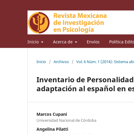
Inicio
Acerca de
Envíos
Política Edit
Inicio
/
Archivos
/
Vol. 6 Núm. 1 (2014): Sistema ab
Inventario de Personalidad
adaptación al español en e
Marcos Cupani
Universidad Nacional de Córdoba
Angelina Pilatti