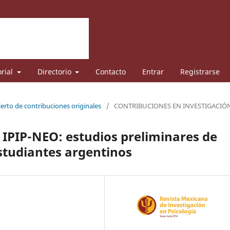
orial
Directorio
Contacto
Entrar
Registrarse
ierto de contribuciones originales
/
CONTRIBUCIONES EN INVESTIGACIÓ
 IPIP-NEO: estudios preliminares de
studiantes argentinos