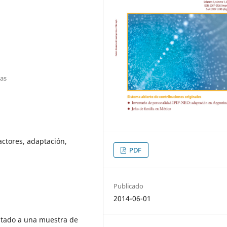
cas
actores, adaptación,
PDF
Publicado
2014-06-01
ptado a una muestra de