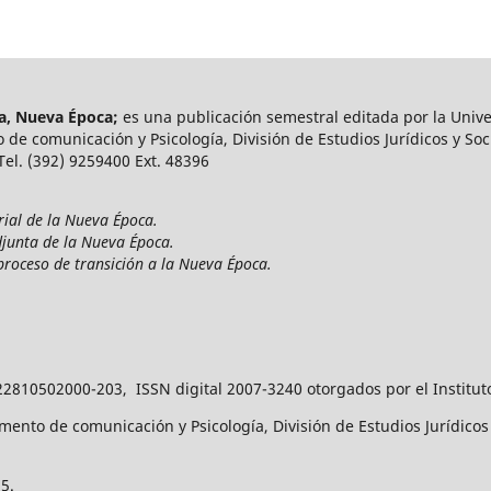
ía, Nueva Época;
es una publicación semestral editada por la Unive
 de comunicación y Psicología, División de Estudios Jurídicos y Soci
 Tel. (392) 9259400 Ext. 48396
rial de la Nueva Época.
djunta de la Nueva Época.
proceso de transición a la Nueva Época.
22810502000-203, ISSN digital 2007-3240 otorgados por el Institut
ento de comunicación y Psicología, División de Estudios Jurídicos y
5.