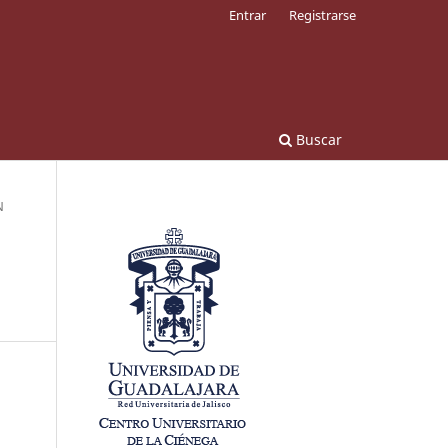
Entrar
Registrarse
Buscar
N