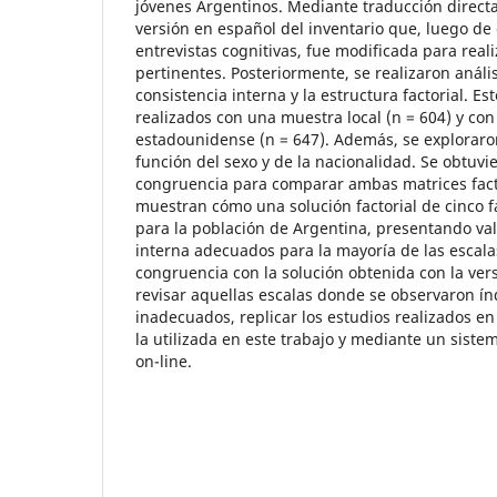
jóvenes Argentinos. Mediante traducción direct
versión en español del inventario que, luego de 
entrevistas cognitivas, fue modificada para reali
pertinentes. Posteriormente, se realizaron anális
consistencia interna y la estructura factorial. Es
realizados con una muestra local (n = 604) y co
estadounidense (n = 647). Además, se exploraro
función del sexo y de la nacionalidad. Se obtuvi
congruencia para comparar ambas matrices facto
muestran cómo una solución factorial de cinco f
para la población de Argentina, presentando val
interna adecuados para la mayoría de las escala
congruencia con la solución obtenida con la versi
revisar aquellas escalas donde se observaron índ
inadecuados, replicar los estudios realizados e
la utilizada en este trabajo y mediante un siste
on-line.