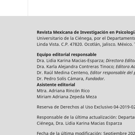
Revista Mexicana de Investigación en Psicolog
Universitario de la Ciénega, por el Departamento
Linda Vista. C.P. 47820. Ocotlán, Jalisco. México.
Equipo editorial responsable
Dra. Lidia Karina Macias-Esparza;
Directora Edito
Dra. Karla Alejandra Contreras Tinoco;
Editora A
Dr. Raúl Medina Centeno,
Editor responsable del 
Dr. Pedro Solís Cámara,
Fundador.
Asistente editorial
Mtra. Adriana Rincón Rico
Miriam Adriana Zepeda Meza
Reserva de Derechos al Uso Exclusivo 04-2019-0
Responsable de la última actualización: Departam
Ciénega, Dra. Lidia Karina Macias Esparza
Fecha de la última modificación: Septiembre 202