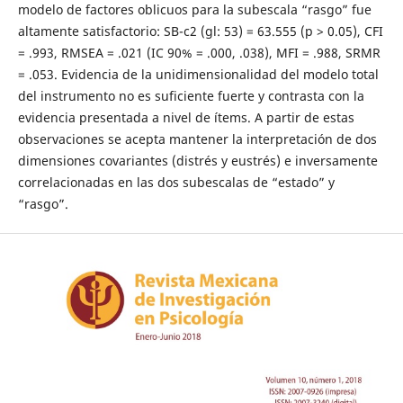
modelo de factores oblicuos para la subescala “rasgo” fue
altamente satisfactorio: SB-c2 (gl: 53) = 63.555 (p > 0.05), CFI
= .993, RMSEA = .021 (IC 90% = .000, .038), MFI = .988, SRMR
= .053. Evidencia de la unidimensionalidad del modelo total
del instrumento no es suficiente fuerte y contrasta con la
evidencia presentada a nivel de ítems. A partir de estas
observaciones se acepta mantener la interpretación de dos
dimensiones covariantes (distrés y eustrés) e inversamente
correlacionadas en las dos subescalas de “estado” y
“rasgo”.