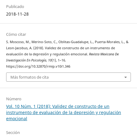
Publicado
2018-11-28
Cómo citar
S. Moscoso, M., Merino-Soto, C., Oblitas-Guadalupe, L., Puerta-Morales, L., &
Leon-Jacobus, A. (2018). Validez de constructo de un instrumento de
evaluación de la depresión y regulación emocional.
Revista Mexicana De
Investigación En Psicología
,
10
(1), 1–16.
https://doi.org/10.32870/rmip.v10i1.346
Más formatos de cita
Número
Vol. 10 Núm. 1 (2018): Validez de constructo de un
instrumento de evaluación de la depresión y regulación
emocional
Sección