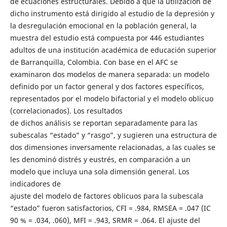
de ecuaciones estructurales. Debido a que la utilización de
dicho instrumento está dirigido al estudio de la depresión y
la desregulación emocional en la población general, la
muestra del estudio está compuesta por 446 estudiantes
adultos de una institución académica de educación superior
de Barranquilla, Colombia. Con base en el AFC se
examinaron dos modelos de manera separada: un modelo
definido por un factor general y dos factores específicos,
representados por el modelo bifactorial y el modelo oblicuo
(correlacionados). Los resultados
de dichos análisis se reportan separadamente para las
subescalas “estado” y “rasgo”, y sugieren una estructura de
dos dimensiones inversamente relacionadas, a las cuales se
les denominó distrés y eustrés, en comparación a un
modelo que incluya una sola dimensión general. Los
indicadores de
ajuste del modelo de factores oblicuos para la subescala
“estado” fueron satisfactorios, CFI = .984, RMSEA = .047 (IC
90 % = .034, .060), MFI = .943, SRMR = .064. El ajuste del