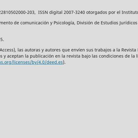
22810502000-203, ISSN digital 2007-3240 otorgados por el Institut
ento de comunicación y Psicología, División de Estudios Jurídicos y
5.
 Access), las autoras y autores que envíen sus trabajos a la Revist
 y aceptan la publicación en la revista bajo las condiciones de la 
s.org/licenses/by/4.0/deed.es
).