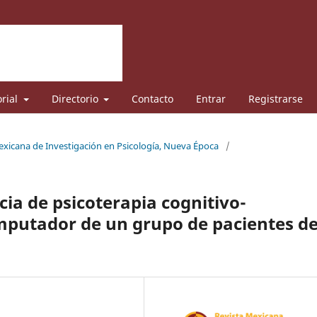
orial
Directorio
Contacto
Entrar
Registrarse
Mexicana de Investigación en Psicología, Nueva Época
/
cia de psicoterapia cognitivo-
mputador de un grupo de pacientes d