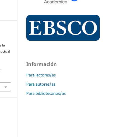
e la
ductual
Información
).
Para lectores/as
Para autores/as
Para bibliotecarios/as