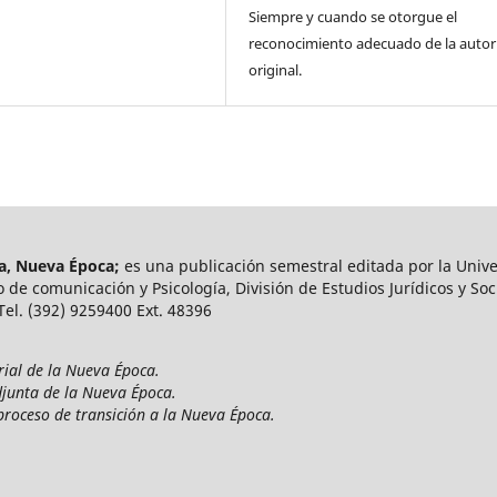
Siempre y cuando se otorgue el
reconocimiento adecuado de la autor
original.
ía, Nueva Época;
es una publicación semestral editada por la Unive
 de comunicación y Psicología, División de Estudios Jurídicos y Soci
 Tel. (392) 9259400 Ext. 48396
rial de la Nueva Época.
djunta de la Nueva Época.
proceso de transición a la Nueva Época.