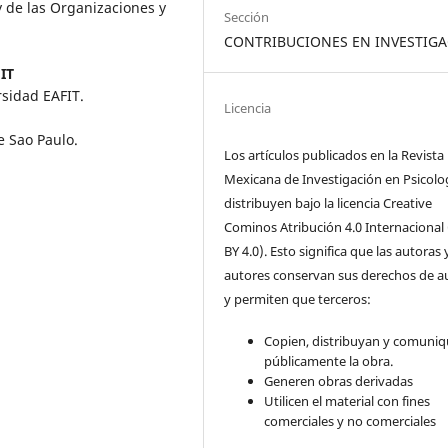
y de las Organizaciones y
Sección
CONTRIBUCIONES EN INVESTIG
IT
rsidad EAFIT.
Licencia
e Sao Paulo.
Los artículos publicados en la Revista
Mexicana de Investigación en Psicolo
distribuyen bajo la licencia Creative
Cominos Atribución 4.0 Internacional
BY 4.0). Esto significa que las autoras 
autores conservan sus derechos de a
y permiten que terceros:
Copien, distribuyan y comuni
públicamente la obra.
Generen obras derivadas
Utilicen el material con fines
comerciales y no comerciales