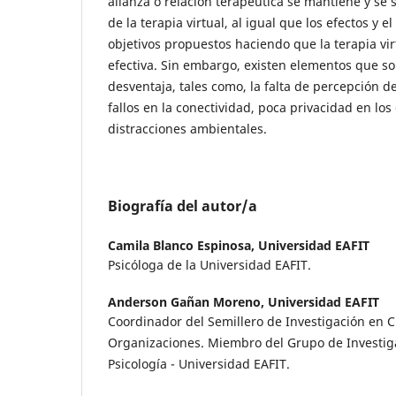
alianza o relación terapéutica se mantiene y se s
de la terapia virtual, al igual que los efectos y 
objetivos propuestos haciendo que la terapia vir
efectiva. Sin embargo, existen elementos que 
desventaja, tales como, la falta de percepción d
fallos en la conectividad, poca privacidad en los
distracciones ambientales.
Biografía del autor/a
Camila Blanco Espinosa,
Universidad EAFIT
Psicóloga de la Universidad EAFIT.
Anderson Gañan Moreno,
Universidad EAFIT
Coordinador del Semillero de Investigación en Cl
Organizaciones. Miembro del Grupo de Investig
Psicología - Universidad EAFIT.