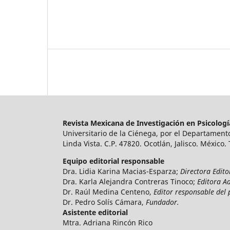
Revista Mexicana de Investigación en Psicolog
Universitario de la Ciénega, por el Departamento
Linda Vista. C.P. 47820. Ocotlán, Jalisco. México.
Equipo editorial responsable
Dra. Lidia Karina Macias-Esparza;
Directora Edito
Dra. Karla Alejandra Contreras Tinoco;
Editora A
Dr. Raúl Medina Centeno,
Editor responsable del 
Dr. Pedro Solís Cámara,
Fundador.
Asistente editorial
Mtra. Adriana Rincón Rico