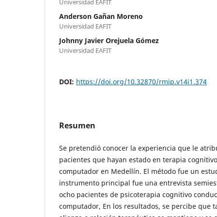
Universidad EAFIT
Anderson Gañan Moreno
Universidad EAFIT
Johnny Javier Orejuela Gómez
Universidad EAFIT
DOI:
https://doi.org/10.32870/rmip.v14i1.374
Resumen
Se pretendió conocer la experiencia que le atri
pacientes que hayan estado en terapia cognitivo
computador en Medellín. El método fue un estudi
instrumento principal fue una entrevista semies
ocho pacientes de psicoterapia cognitivo conduc
computador, En los resultados, se percibe que t