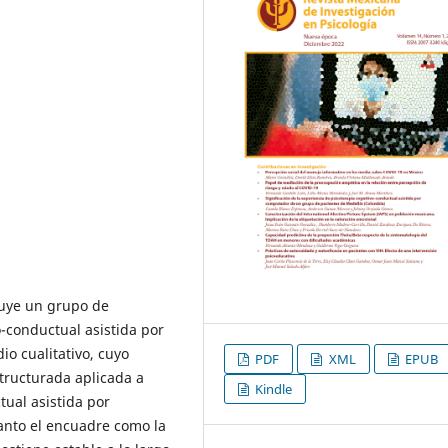
buye un grupo de
-conductual asistida por
o cualitativo, cuyo
PDF
XML
EPUB
tructurada aplicada a
Kindle
tual asistida por
anto el encuadre como la