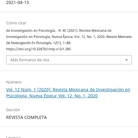
2021-04-13
Cómo citar
de Investigación en Psicología, . R. M. (2021). Revista Mexicana de
Investigación en Psicología, Nueva Época; Vol. 12, No. 1, 2020.
Revista Mexicana
De Investigación En Psicología
,
12
(1), 1–88.
https://doi.org/10.32870/rmip.v12i1.385
Más formatos de cita
Número
Vol. 12 Núm. 1 (2020): Revista Mexicana de Investigación en
Psicología, Nueva Época; Vol. 12, No. 1, 2020
Sección
REVISTA COMPLETA
Licencia