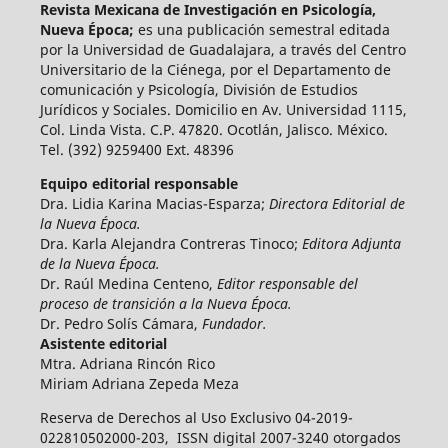
Revista Mexicana de Investigación en Psicología,
Nueva Época;
es una publicación semestral editada
por la Universidad de Guadalajara, a través del Centro
Universitario de la Ciénega, por el Departamento de
comunicación y Psicología, División de Estudios
Jurídicos y Sociales. Domicilio en Av. Universidad 1115,
Col. Linda Vista. C.P. 47820. Ocotlán, Jalisco. México.
Tel. (392) 9259400 Ext. 48396
Equipo editorial responsable
Dra. Lidia Karina Macias-Esparza;
Directora Editorial de
la Nueva Época.
Dra. Karla Alejandra Contreras Tinoco;
Editora Adjunta
de la Nueva Época.
Dr. Raúl Medina Centeno,
Editor responsable del
proceso de transición a la Nueva Época.
Dr. Pedro Solís Cámara,
Fundador.
Asistente editorial
Mtra. Adriana Rincón Rico
Miriam Adriana Zepeda Meza
Reserva de Derechos al Uso Exclusivo 04-2019-
022810502000-203, ISSN digital 2007-3240 otorgados