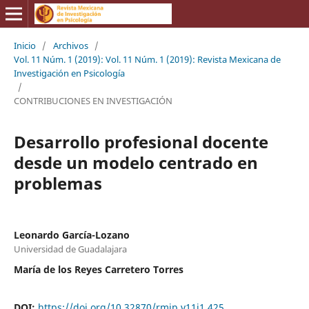
Inicio
/
Archivos
/
Vol. 11 Núm. 1 (2019): Vol. 11 Núm. 1 (2019): Revista Mexicana de
Investigación en Psicología
/
CONTRIBUCIONES EN INVESTIGACIÓN
Desarrollo profesional docente
desde un modelo centrado en
problemas
Leonardo García-Lozano
Universidad de Guadalajara
María de los Reyes Carretero Torres
DOI:
https://doi.org/10.32870/rmip.v11i1.425