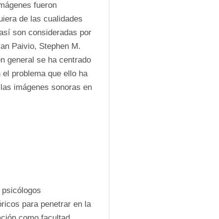
imágenes fueron 
iera de las cualidades 
así son consideradas por 
an Paivio, Stephen M. 
en general se ha centrado 
el problema que ello ha 
 las imágenes sonoras en 
 psicólogos 
ricos para penetrar en la 
ación como facultad 