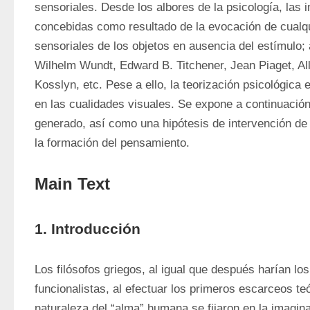
sensoriales. Desde los albores de la psicología, las 
concebidas como resultado de la evocación de cualqu
sensoriales de los objetos en ausencia del estímulo; 
Wilhelm Wundt, Edward B. Titchener, Jean Piaget, All
Kosslyn, etc. Pese a ello, la teorización psicológica 
en las cualidades visuales. Se expone a continuación 
generado, así como una hipótesis de intervención de
la formación del pensamiento.
Main Text
1. Introducción
Los filósofos griegos, al igual que después harían los
funcionalistas, al efectuar los primeros escarceos teó
naturaleza del “alma” humana se fijaron en la imagin