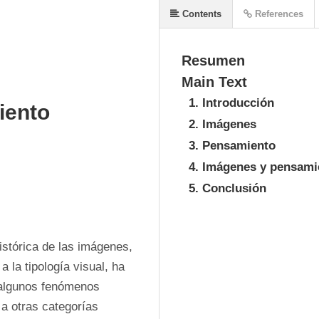
Contents
References
Resumen
Main Text
1. Introducción
iento
2. Imágenes
3. Pensamiento
4. Imágenes y pensami
5. Conclusión
istórica de las imágenes, 
la tipología visual, ha 
algunos fenómenos 
a otras categorías 