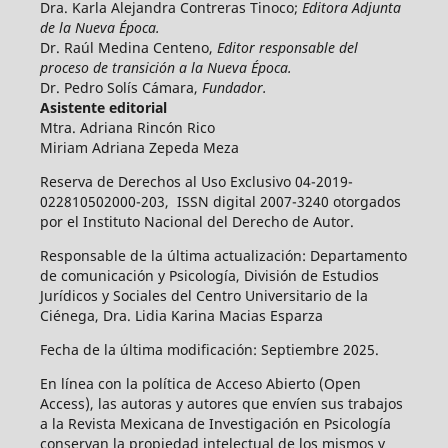
Dra. Karla Alejandra Contreras Tinoco;
Editora Adjunta
de la Nueva Época.
Dr. Raúl Medina Centeno,
Editor responsable del
proceso de transición a la Nueva Época.
Dr. Pedro Solís Cámara,
Fundador.
Asistente editorial
Mtra. Adriana Rincón Rico
Miriam Adriana Zepeda Meza
Reserva de Derechos al Uso Exclusivo 04-2019-
022810502000-203, ISSN digital 2007-3240 otorgados
por el Instituto Nacional del Derecho de Autor.
Responsable de la última actualización: Departamento
de comunicación y Psicología, División de Estudios
Jurídicos y Sociales del Centro Universitario de la
Ciénega, Dra. Lidia Karina Macias Esparza
Fecha de la última modificación: Septiembre 2025.
En línea con la política de Acceso Abierto (Open
Access), las autoras y autores que envíen sus trabajos
a la Revista Mexicana de Investigación en Psicología
conservan la propiedad intelectual de los mismos y