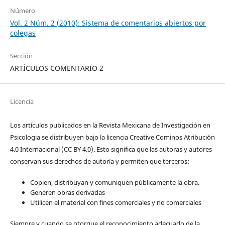
Número
Vol. 2 Núm. 2 (2010): Sistema de comentarios abiertos por
colegas
Sección
ARTÍCULOS COMENTARIO 2
Licencia
Los artículos publicados en la Revista Mexicana de Investigación en
Psicologia se distribuyen bajo la licencia Creative Cominos Atribución
4.0 Internacional (CC BY 4.0). Esto significa que las autoras y autores
conservan sus derechos de autoría y permiten que terceros:
Copien, distribuyan y comuniquen públicamente la obra.
Generen obras derivadas
Utilicen el material con fines comerciales y no comerciales
Siempre y cuando se otorgue el reconocimiento adecuado de la