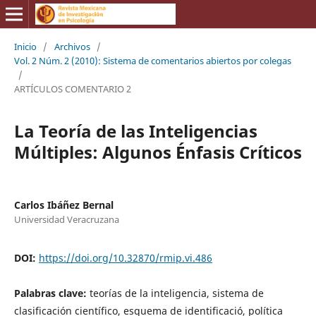
Inicio
/
Archivos
/
Vol. 2 Núm. 2 (2010): Sistema de comentarios abiertos por colegas
/
ARTÍCULOS COMENTARIO 2
La Teoría de las Inteligencias
Múltiples: Algunos Énfasis Críticos
Carlos Ibáñez Bernal
Universidad Veracruzana
DOI:
https://doi.org/10.32870/rmip.vi.486
Palabras clave:
teorías de la inteligencia, sistema de
clasificación científico, esquema de identificació, política