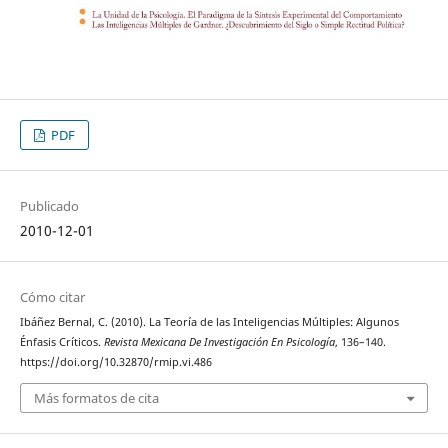
PDF
Publicado
2010-12-01
Cómo citar
Ibáñez Bernal, C. (2010). La Teoría de las Inteligencias Múltiples: Algunos
Énfasis Críticos.
Revista Mexicana De Investigación En Psicología
, 136–140.
https://doi.org/10.32870/rmip.vi.486
Más formatos de cita