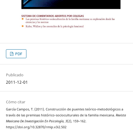
PDF
Publicado
2011-12-01
Cómo citar
García Campos, T. (2011). Construcción de puentes teórico-metodológicos a
través de las premisas histórico-socioculturales de la familia mexicana.
Revista
Mexicana De Investigación En Psicología
,
3
(2), 159–162.
https://doi.org/10.32870/rmip.v3i2.502