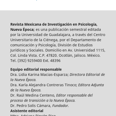
Revista Mexicana de Investigación en Psicología,
Nueva Época;
es una publicación semestral editada
por la Universidad de Guadalajara, a través del Centro
Universitario de la Ciénega, por el Departamento de
comunicación y Psicología, División de Estudios
Jurídicos y Sociales. Domicilio en Av. Universidad 1115,
Col. Linda Vista. C.P. 47820. Ocotlán, Jalisco. México.
Tel. (392) 9259400 Ext. 48396
Equipo editorial responsable
Dra. Lidia Karina Macias-Esparza;
Directora Editorial de
la Nueva Época.
Dra. Karla Alejandra Contreras Tinoco;
Editora Adjunta
de la Nueva Época.
Dr. Raúl Medina Centeno,
Editor responsable del
proceso de transición a la Nueva Época.
Dr. Pedro Solís Cámara,
Fundador.
Asistente editorial
Mtra. Adriana Rincón Rico