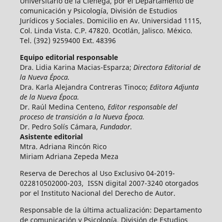
Universitario de la Ciénega, por el Departamento de
comunicación y Psicología, División de Estudios
Jurídicos y Sociales. Domicilio en Av. Universidad 1115,
Col. Linda Vista. C.P. 47820. Ocotlán, Jalisco. México.
Tel. (392) 9259400 Ext. 48396
Equipo editorial responsable
Dra. Lidia Karina Macias-Esparza;
Directora Editorial de
la Nueva Época.
Dra. Karla Alejandra Contreras Tinoco;
Editora Adjunta
de la Nueva Época.
Dr. Raúl Medina Centeno,
Editor responsable del
proceso de transición a la Nueva Época.
Dr. Pedro Solís Cámara,
Fundador.
Asistente editorial
Mtra. Adriana Rincón Rico
Miriam Adriana Zepeda Meza
Reserva de Derechos al Uso Exclusivo 04-2019-
022810502000-203, ISSN digital 2007-3240 otorgados
por el Instituto Nacional del Derecho de Autor.
Responsable de la última actualización: Departamento
de comunicación y Psicología, División de Estudios