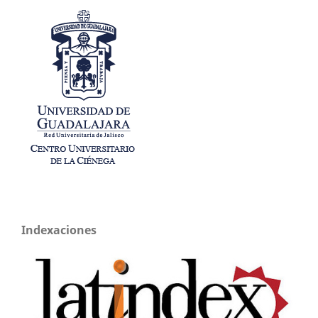
Indexaciones