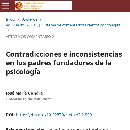
Inicio
/
Archivos
/
Vol. 3 Núm. 2 (2011): Sistema de comentarios abiertos por colegas
/
ARTÍCULOS COMENTARIO 2
Contradicciones e inconsistencias
en los padres fundadores de la
psicología
José María Gondra
Universidad del País Vasco
DOI:
https://doi.org/10.32870/rmip.v3i2.509
Palabras clave:
atención voluntaria, estructuralismo,