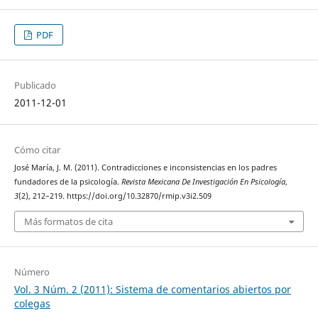
PDF
Publicado
2011-12-01
Cómo citar
José María, J. M. (2011). Contradicciones e inconsistencias en los padres
fundadores de la psicología.
Revista Mexicana De Investigación En Psicología
,
3
(2), 212–219. https://doi.org/10.32870/rmip.v3i2.509
Más formatos de cita
Número
Vol. 3 Núm. 2 (2011): Sistema de comentarios abiertos por
colegas