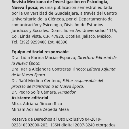
Revista Mexicana de Investigación en Psicología,
Nueva Época;
es una publicación semestral editada
por la Universidad de Guadalajara, a través del Centro
Universitario de la Ciénega, por el Departamento de
comunicación y Psicología, División de Estudios
Jurídicos y Sociales. Domicilio en Av. Universidad 1115,
Col. Linda Vista. C.P. 47820. Ocotlán, Jalisco. México.
Tel. (392) 9259400 Ext. 48396
Equipo editorial responsable
Dra. Lidia Karina Macias-Esparza;
Directora Editorial de
la Nueva Época.
Dra. Karla Alejandra Contreras Tinoco;
Editora Adjunta
de la Nueva Época.
Dr. Raúl Medina Centeno,
Editor responsable del
proceso de transición a la Nueva Época.
Dr. Pedro Solís Cámara,
Fundador.
Asistente editorial
Mtra. Adriana Rincón Rico
Miriam Adriana Zepeda Meza
Reserva de Derechos al Uso Exclusivo 04-2019-
022810502000-203, ISSN digital 2007-3240 otorgados