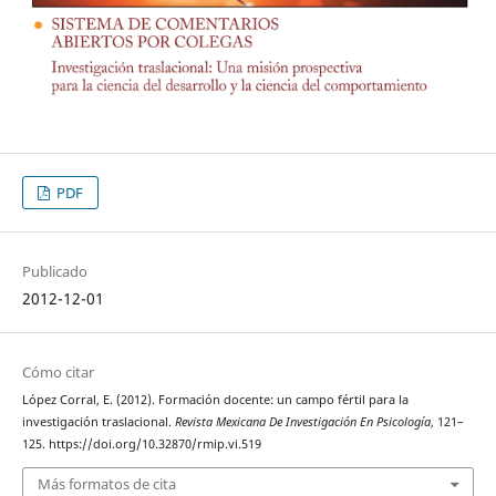
PDF
Publicado
2012-12-01
Cómo citar
López Corral, E. (2012). Formación docente: un campo fértil para la
investigación traslacional.
Revista Mexicana De Investigación En Psicología
, 121–
125. https://doi.org/10.32870/rmip.vi.519
Más formatos de cita