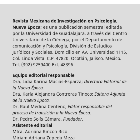
Revista Mexicana de Investigación en Psicología,
Nueva Época;
es una publicación semestral editada
por la Universidad de Guadalajara, a través del Centro
Universitario de la Ciénega, por el Departamento de
comunicación y Psicología, División de Estudios
Jurídicos y Sociales. Domicilio en Av. Universidad 1115,
Col. Linda Vista. C.P. 47820. Ocotlán, Jalisco. México.
Tel. (392) 9259400 Ext. 48396
Equipo editorial responsable
Dra. Lidia Karina Macias-Esparza;
Directora Editorial de
la Nueva Época.
Dra. Karla Alejandra Contreras Tinoco;
Editora Adjunta
de la Nueva Época.
Dr. Raúl Medina Centeno,
Editor responsable del
proceso de transición a la Nueva Época.
Dr. Pedro Solís Cámara,
Fundador.
Asistente editorial
Mtra. Adriana Rincón Rico
Miriam Adriana Zepeda Meza