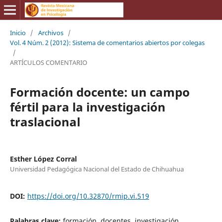
Inicio
/
Archivos
/
Vol. 4 Núm. 2 (2012): Sistema de comentarios abiertos por colegas
/
ARTÍCULOS COMENTARIO
Formación docente: un campo
fértil para la investigación
traslacional
Esther López Corral
Universidad Pedagógica Nacional del Estado de Chihuahua
DOI:
https://doi.org/10.32870/rmip.vi.519
Palabras clave:
formación, docentes, investigación