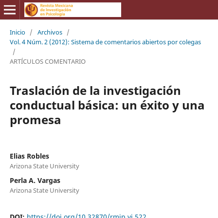
Inicio
/
Archivos
/
Vol. 4 Núm. 2 (2012): Sistema de comentarios abiertos por colegas
/
ARTÍCULOS COMENTARIO
Traslación de la investigación
conductual básica: un éxito y una
promesa
Elias Robles
Arizona State University
Perla A. Vargas
Arizona State University
DOI:
https://doi.org/10.32870/rmip.vi.522