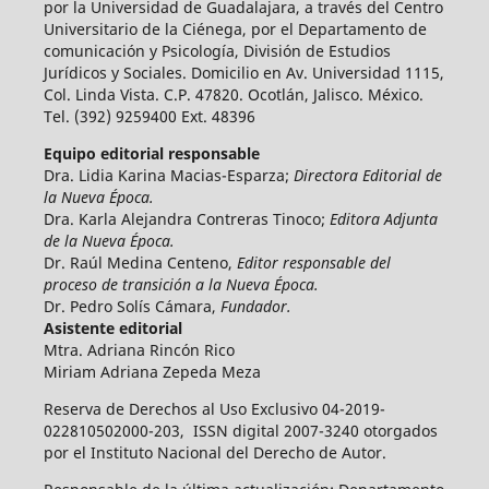
por la Universidad de Guadalajara, a través del Centro
Universitario de la Ciénega, por el Departamento de
comunicación y Psicología, División de Estudios
Jurídicos y Sociales. Domicilio en Av. Universidad 1115,
Col. Linda Vista. C.P. 47820. Ocotlán, Jalisco. México.
Tel. (392) 9259400 Ext. 48396
Equipo editorial responsable
Dra. Lidia Karina Macias-Esparza;
Directora Editorial de
la Nueva Época.
Dra. Karla Alejandra Contreras Tinoco;
Editora Adjunta
de la Nueva Época.
Dr. Raúl Medina Centeno,
Editor responsable del
proceso de transición a la Nueva Época.
Dr. Pedro Solís Cámara,
Fundador.
Asistente editorial
Mtra. Adriana Rincón Rico
Miriam Adriana Zepeda Meza
Reserva de Derechos al Uso Exclusivo 04-2019-
022810502000-203, ISSN digital 2007-3240 otorgados
por el Instituto Nacional del Derecho de Autor.