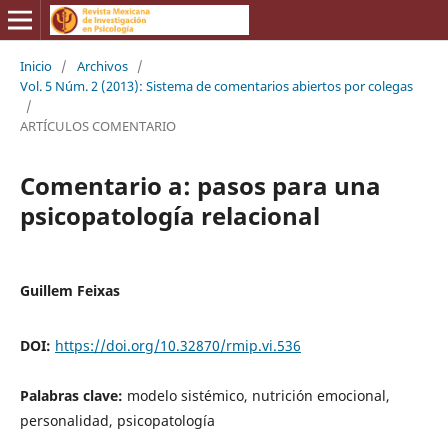
Inicio
/
Archivos
/
Vol. 5 Núm. 2 (2013): Sistema de comentarios abiertos por colegas
/
ARTÍCULOS COMENTARIO
Comentario a: pasos para una
psicopatología relacional
Guillem Feixas
DOI:
https://doi.org/10.32870/rmip.vi.536
Palabras clave:
modelo sistémico, nutrición emocional,
personalidad, psicopatología