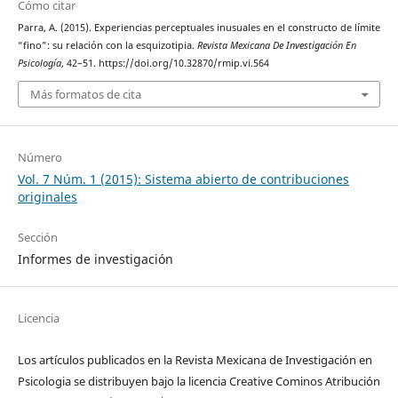
Cómo citar
Parra, A. (2015). Experiencias perceptuales inusuales en el constructo de límite
“fino”: su relación con la esquizotipia.
Revista Mexicana De Investigación En
Psicología
, 42–51. https://doi.org/10.32870/rmip.vi.564
Más formatos de cita
Número
Vol. 7 Núm. 1 (2015): Sistema abierto de contribuciones
originales
Sección
Informes de investigación
Licencia
Los artículos publicados en la Revista Mexicana de Investigación en
Psicologia se distribuyen bajo la licencia Creative Cominos Atribución