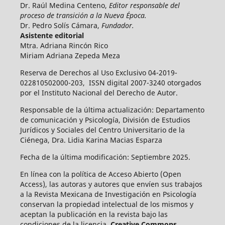
Dr. Raúl Medina Centeno,
Editor responsable del
proceso de transición a la Nueva Época.
Dr. Pedro Solís Cámara,
Fundador.
Asistente editorial
Mtra. Adriana Rincón Rico
Miriam Adriana Zepeda Meza
Reserva de Derechos al Uso Exclusivo 04-2019-
022810502000-203, ISSN digital 2007-3240 otorgados
por el Instituto Nacional del Derecho de Autor.
Responsable de la última actualización: Departamento
de comunicación y Psicología, División de Estudios
Jurídicos y Sociales del Centro Universitario de la
Ciénega, Dra. Lidia Karina Macias Esparza
Fecha de la última modificación: Septiembre 2025.
En línea con la política de Acceso Abierto (Open
Access), las autoras y autores que envíen sus trabajos
a la Revista Mexicana de Investigación en Psicología
conservan la propiedad intelectual de los mismos y
aceptan la publicación en la revista bajo las
condiciones de la licencia
Creative Commons