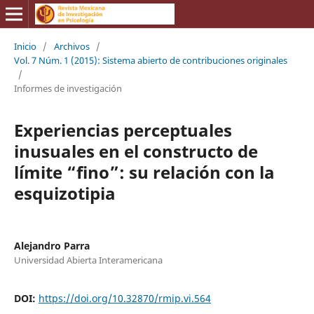
Inicio
/
Archivos
/
Vol. 7 Núm. 1 (2015): Sistema abierto de contribuciones originales
/
Informes de investigación
Experiencias perceptuales
inusuales en el constructo de
límite “fino”: su relación con la
esquizotipia
Alejandro Parra
Universidad Abierta Interamericana
DOI:
https://doi.org/10.32870/rmip.vi.564