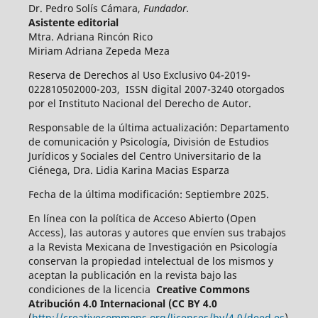
Dr. Pedro Solís Cámara,
Fundador.
Asistente editorial
Mtra. Adriana Rincón Rico
Miriam Adriana Zepeda Meza
Reserva de Derechos al Uso Exclusivo 04-2019-
022810502000-203, ISSN digital 2007-3240 otorgados
por el Instituto Nacional del Derecho de Autor.
Responsable de la última actualización: Departamento
de comunicación y Psicología, División de Estudios
Jurídicos y Sociales del Centro Universitario de la
Ciénega, Dra. Lidia Karina Macias Esparza
Fecha de la última modificación: Septiembre 2025.
En línea con la política de Acceso Abierto (Open
Access), las autoras y autores que envíen sus trabajos
a la Revista Mexicana de Investigación en Psicología
conservan la propiedad intelectual de los mismos y
aceptan la publicación en la revista bajo las
condiciones de la licencia
Creative Commons
Atribución 4.0 Internacional (CC BY 4.0
(
http://creativecommons.org/licenses/by/4.0/deed.es
).