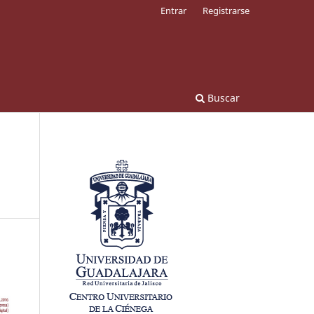
Entrar
Registrarse
Buscar
n