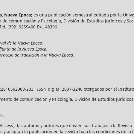
ía, Nueva Época;
es una publicación semestral editada por la Unive
 de comunicación y Psicología, División de Estudios Jurídicos y Soci
 Tel. (392) 9259400 Ext. 48396
rial de la Nueva Época.
djunta de la Nueva Época.
proceso de transición a la Nueva Época.
22810502000-203, ISSN digital 2007-3240 otorgados por el Institut
ento de comunicación y Psicología, División de Estudios Jurídicos y
5.
 Access), las autoras y autores que envíen sus trabajos a la Revist
 y aceptan la publicación en la revista bajo las condiciones de la 