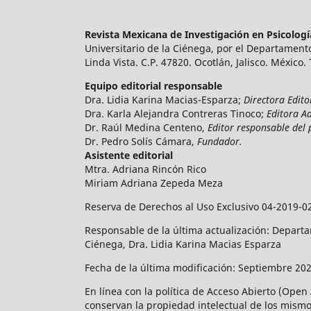
Revista Mexicana de Investigación en Psicolog
Universitario de la Ciénega, por el Departamento
Linda Vista. C.P. 47820. Ocotlán, Jalisco. México.
Equipo editorial responsable
Dra. Lidia Karina Macias-Esparza;
Directora Edito
Dra. Karla Alejandra Contreras Tinoco;
Editora A
Dr. Raúl Medina Centeno,
Editor responsable del 
Dr. Pedro Solís Cámara,
Fundador.
Asistente editorial
Mtra. Adriana Rincón Rico
Miriam Adriana Zepeda Meza
Reserva de Derechos al Uso Exclusivo 04-2019-0
Responsable de la última actualización: Departam
Ciénega, Dra. Lidia Karina Macias Esparza
Fecha de la última modificación: Septiembre 202
En línea con la política de Acceso Abierto (Open
conservan la propiedad intelectual de los mismos