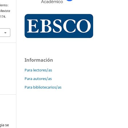
lento:
.
Revista
–174.
Información
s
Para lectores/as
Para autores/as
Para bibliotecarios/as
gia se