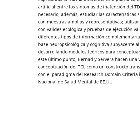
artificial entre los síntomas de inatención del T
necesario, además, estudiar las características
con muestras amplias y representativas; utilizar
con validez ecológica y pruebas de ejecución va
diferentes tipos de información complementaria
base neuropsicológica y cognitiva subyacente al
desarrollando modelos teóricos para conceptuar 
este último punto, Bernad y Servera hacen una v
conceptuación del TCL como un constructo tran
con el paradigma del Research Domain Criteria in
Nacional de Salud Mental de EE.UU.