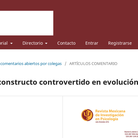
orial
Directorio
Contacto
Entrar
Registrarse
e comentarios abiertos por colegas
/
ARTÍCULOS COMENTARIO
constructo controvertido en evolució