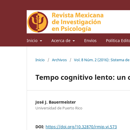
Inicio
Acerca de
Envíos
Política Edit
Inicio
/
Archivos
/
Vol. 8 Núm. 2 (2016): Sistema d
Tempo cognitivo lento: un 
José J. Bauermeister
Universidad de Puerto Rico
DOI:
https://doi.org/10.32870/rmip.vi.573