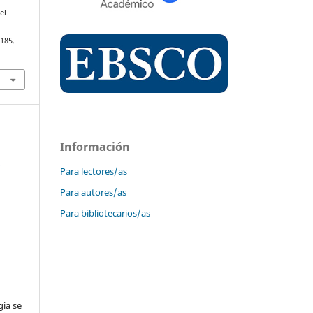
el
–185.
Información
s
Para lectores/as
Para autores/as
Para bibliotecarios/as
gia se