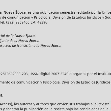
ía, Nueva Época;
es una publicación semestral editada por la Unive
 de comunicación y Psicología, División de Estudios Jurídicos y Soci
 Tel. (392) 9259400 Ext. 48396
rial de la Nueva Época.
djunta de la Nueva Época.
proceso de transición a la Nueva Época.
22810502000-203, ISSN digital 2007-3240 otorgados por el Institut
ento de comunicación y Psicología, División de Estudios Jurídicos y
5.
 Access), las autoras y autores que envíen sus trabajos a la Revist
 y aceptan la publicación en la revista bajo las condiciones de la 