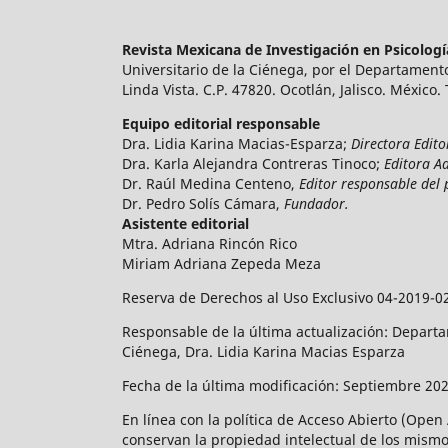
Revista Mexicana de Investigación en Psicolog
Universitario de la Ciénega, por el Departamento
Linda Vista. C.P. 47820. Ocotlán, Jalisco. México.
Equipo editorial responsable
Dra. Lidia Karina Macias-Esparza;
Directora Edito
Dra. Karla Alejandra Contreras Tinoco;
Editora A
Dr. Raúl Medina Centeno,
Editor responsable del 
Dr. Pedro Solís Cámara,
Fundador.
Asistente editorial
Mtra. Adriana Rincón Rico
Miriam Adriana Zepeda Meza
Reserva de Derechos al Uso Exclusivo 04-2019-0
Responsable de la última actualización: Departam
Ciénega, Dra. Lidia Karina Macias Esparza
Fecha de la última modificación: Septiembre 202
En línea con la política de Acceso Abierto (Open
conservan la propiedad intelectual de los mismos