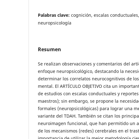
Palabras clave:
cognición, escalas conductuales
neuropsicología
Resumen
Se realizan observaciones y comentarios del artí
enfoque neuropsicológico, destacando la necesi
determinar los correlatos neurocognitivos de los
mental. El ARTÍCULO OBJETIVO cita un importan
de estudios con escalas conductuales y reportes 
maestros); sin embargo, se propone la necesida
formales (neuropsicológicas) para lograr una m
variante del TDAH. También se citan los principa
neuroimagen funcional, que han permitido un 
de los mecanismos (redes) cerebrales en el trast
importancia de utilizar la mejor metodología cien