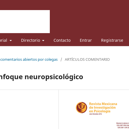
orial
Directorio
Contacto
Entrar
Registrarse
e comentarios abiertos por colegas
/
ARTÍCULOS COMENTARIO
enfoque neuropsicológico