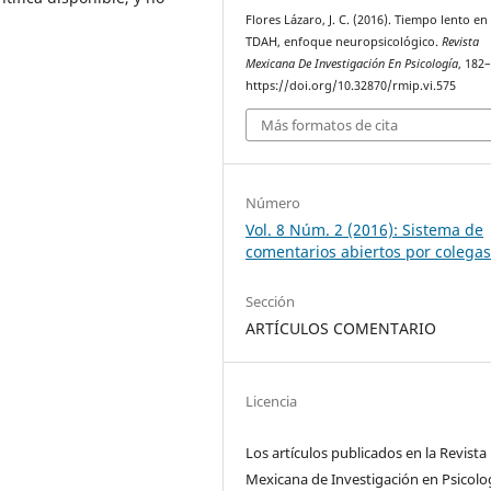
Flores Lázaro, J. C. (2016). Tiempo lento en 
TDAH, enfoque neuropsicológico.
Revista
Mexicana De Investigación En Psicología
, 182
https://doi.org/10.32870/rmip.vi.575
Más formatos de cita
Número
Vol. 8 Núm. 2 (2016): Sistema de
comentarios abiertos por colega
Sección
ARTÍCULOS COMENTARIO
Licencia
Los artículos publicados en la Revista
Mexicana de Investigación en Psicolo