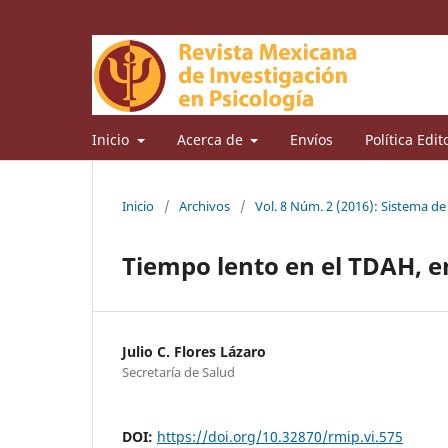
Inicio
Acerca de
Envíos
Política Edit
Inicio
/
Archivos
/
Vol. 8 Núm. 2 (2016): Sistema d
Tiempo lento en el TDAH, 
Julio C. Flores Lázaro
Secretaría de Salud
DOI:
https://doi.org/10.32870/rmip.vi.575