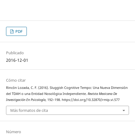
PDF
Publicado
2016-12-01
Cómo citar
Rincón Lozada, C. F. (2016). Sluggish Cognitive Tempo: Una Nueva Dimensión
del TDAH o una Entidad Nosológica Independiente.
Revista Mexicana De
Investigación En Psicología
, 192–198. https://doi.org/10.32870/rmip.vi.577
Más formatos de cita
Número