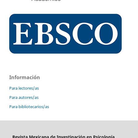
Información
Para lectores/as
Para autores/as
Para bibliotecarios/as
Revista Mexicana de Investigación en Psicología,