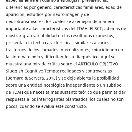
especialmente en cuanto a etiologías, prevalencias,
diferencias por género, características familiares, edad de
aparición, estudios por neuroimagen y de
neurotransmisores, los cuales se asemejan de manera
importante a las características del TDAH. El SCT, además de
mostrar gran variabilidad en los resultados expuestos,
presenta a la fecha características similares a varios
trastornos de los llamados internalizantes, coincidiendo en
la sintomatología y dificultando su diagnóstico. Aquí se
muestra una mirada crítica sobre el ARTÍCULO OBJETIVO
Sluggish Cognitive Tempo: realidades y controversias
(Bernard & Servera, 2016) y se deja abierta la posibilidad
sobre una entidad nosológica independiente o un subtipo
de TDAH que necesita más sustento teórico que permita dar
respuesta a los interrogantes planteados, los cuales no son
pocos, cuando se evalúa este constructo.