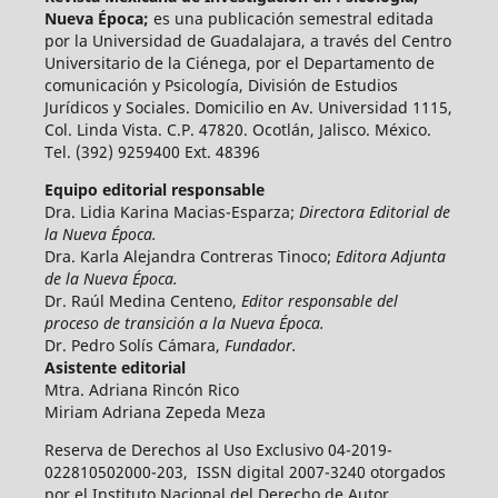
Nueva Época;
es una publicación semestral editada
por la Universidad de Guadalajara, a través del Centro
Universitario de la Ciénega, por el Departamento de
comunicación y Psicología, División de Estudios
Jurídicos y Sociales. Domicilio en Av. Universidad 1115,
Col. Linda Vista. C.P. 47820. Ocotlán, Jalisco. México.
Tel. (392) 9259400 Ext. 48396
Equipo editorial responsable
Dra. Lidia Karina Macias-Esparza;
Directora Editorial de
la Nueva Época.
Dra. Karla Alejandra Contreras Tinoco;
Editora Adjunta
de la Nueva Época.
Dr. Raúl Medina Centeno,
Editor responsable del
proceso de transición a la Nueva Época.
Dr. Pedro Solís Cámara,
Fundador.
Asistente editorial
Mtra. Adriana Rincón Rico
Miriam Adriana Zepeda Meza
Reserva de Derechos al Uso Exclusivo 04-2019-
022810502000-203, ISSN digital 2007-3240 otorgados
por el Instituto Nacional del Derecho de Autor.