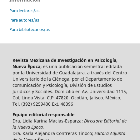
Para lectores/as
Para autores/as
Para bibliotecarios/as
Revista Mexicana de Investigación en Psicología,
Nueva Época;
es una publicación semestral editada
por la Universidad de Guadalajara, a través del Centro
Universitario de la Ciénega, por el Departamento de
comunicación y Psicología, División de Estudios
Jurídicos y Sociales. Domicilio en Av. Universidad 1115,
Col. Linda Vista. C.P. 47820. Ocotlán, Jalisco. México.
Tel. (392) 9259400 Ext. 48396
Equipo editorial responsable
Dra. Lidia Karina Macias-Esparza;
Directora Editorial de
la Nueva Época.
Dra. Karla Alejandra Contreras Tinoco;
Editora Adjunta
de la Nueva Época.