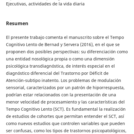
Ejecutivas, actividades de la vida diaria
Resumen
El presente trabajo comenta el manuscrito sobre el Tempo
Cognitivo Lento de Bernad y Servera (2016), en el que se
proponen dos posibles perspectivas: su diferenciación como
una entidad nosológica propia o como una dimensión
psicológica transdiagnóstica, de interés especial en el
diagnóstico diferencial del Trastorno por Déficit de
Atención-subtipo inatento. Los problemas de modulación
sensorial, caracterizados por un patrón de hiporrespuesta,
podrían estar relacionados con la presentación de una
menor velocidad de procesamiento y las características del
Tempo Cognitivo Lento (SCT). Es fundamental la realización
de estudios de cohortes que permitan entender el SCT, así
como nuevos estudios que controlen variables que pueden
ser confusas, como los tipos de trastornos psicopatológicos,