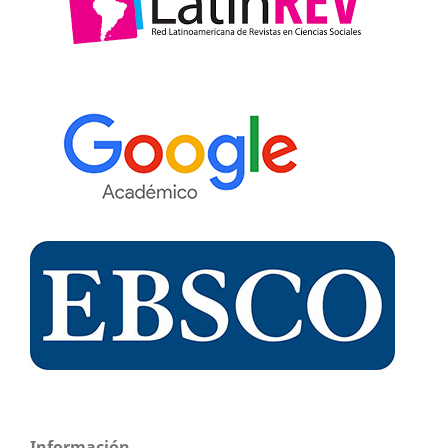
Información