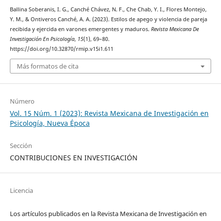
Ballina Soberanis, I. G., Canché Chávez, N. F., Che Chab, Y. I., Flores Montejo,
Y. M., & Ontiveros Canché, A. A. (2023). Estilos de apego y violencia de pareja
recibida y ejercida en varones emergentes y maduros.
Revista Mexicana De
Investigación En Psicología
,
15
(1), 69–80.
https://doi.org/10.32870/rmip.v15i1.611
Más formatos de cita
Número
Vol. 15 Núm. 1 (2023): Revista Mexicana de Investigación en
Psicología, Nueva Época
Sección
CONTRIBUCIONES EN INVESTIGACIÓN
Licencia
Los artículos publicados en la Revista Mexicana de Investigación en