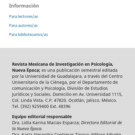
Información
Para lectores/as
Para autores/as
Para bibliotecarios/as
Revista Mexicana de Investigación en Psicología,
Nueva Época;
es una publicación semestral editada
por la Universidad de Guadalajara, a través del Centro
Universitario de la Ciénega, por el Departamento de
comunicación y Psicología, División de Estudios
Jurídicos y Sociales. Domicilio en Av. Universidad 1115,
Col. Linda Vista. C.P. 47820. Ocotlán, Jalisco. México.
Tel. (392) 9259400 Ext. 48396
Equipo editorial responsable
Dra. Lidia Karina Macias-Esparza;
Directora Editorial de
la Nueva Época.
Dra. Karla Alejandra Contreras Tinoco;
Editora Adjunta