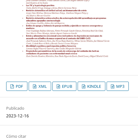
PDF
XML
EPUB
KINDLE
MP3
Publicado
2023-12-16
Cómo citar