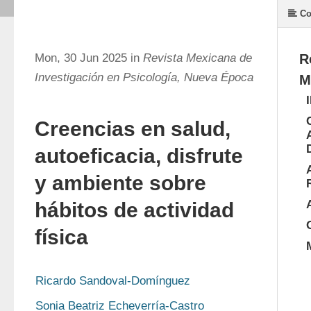
Co
Mon, 30 Jun 2025 in
Revista Mexicana de
R
Investigación en Psicología, Nueva Época
M
Creencias en salud,
autoeficacia, disfrute
y ambiente sobre
hábitos de actividad
física
Ricardo Sandoval-Domínguez
Sonia Beatriz Echeverría-Castro