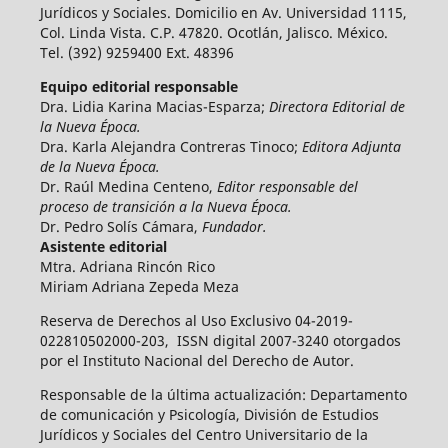
Jurídicos y Sociales. Domicilio en Av. Universidad 1115,
Col. Linda Vista. C.P. 47820. Ocotlán, Jalisco. México.
Tel. (392) 9259400 Ext. 48396
Equipo editorial responsable
Dra. Lidia Karina Macias-Esparza;
Directora Editorial de
la Nueva Época.
Dra. Karla Alejandra Contreras Tinoco;
Editora Adjunta
de la Nueva Época.
Dr. Raúl Medina Centeno,
Editor responsable del
proceso de transición a la Nueva Época.
Dr. Pedro Solís Cámara,
Fundador.
Asistente editorial
Mtra. Adriana Rincón Rico
Miriam Adriana Zepeda Meza
Reserva de Derechos al Uso Exclusivo 04-2019-
022810502000-203, ISSN digital 2007-3240 otorgados
por el Instituto Nacional del Derecho de Autor.
Responsable de la última actualización: Departamento
de comunicación y Psicología, División de Estudios
Jurídicos y Sociales del Centro Universitario de la