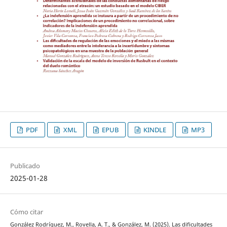
PDF
XML
EPUB
KINDLE
MP3
Publicado
2025-01-28
Cómo citar
González Rodríguez, M., Rovella, A. T., & González, M. (2025). Las dificultades