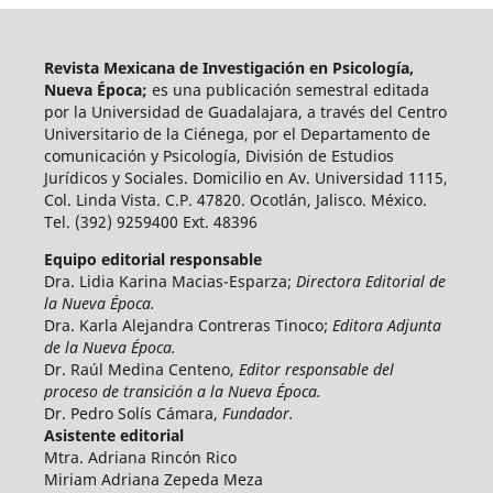
Revista Mexicana de Investigación en Psicología,
Nueva Época;
es una publicación semestral editada
por la Universidad de Guadalajara, a través del Centro
Universitario de la Ciénega, por el Departamento de
comunicación y Psicología, División de Estudios
Jurídicos y Sociales. Domicilio en Av. Universidad 1115,
Col. Linda Vista. C.P. 47820. Ocotlán, Jalisco. México.
Tel. (392) 9259400 Ext. 48396
Equipo editorial responsable
Dra. Lidia Karina Macias-Esparza;
Directora Editorial de
la Nueva Época.
Dra. Karla Alejandra Contreras Tinoco;
Editora Adjunta
de la Nueva Época.
Dr. Raúl Medina Centeno,
Editor responsable del
proceso de transición a la Nueva Época.
Dr. Pedro Solís Cámara,
Fundador.
Asistente editorial
Mtra. Adriana Rincón Rico
Miriam Adriana Zepeda Meza