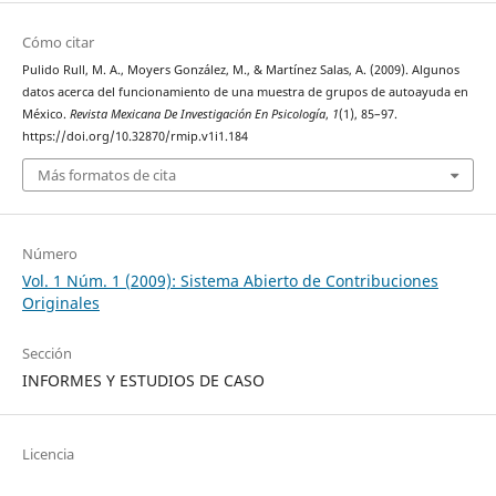
Cómo citar
Pulido Rull, M. A., Moyers González, M., & Martínez Salas, A. (2009). Algunos
datos acerca del funcionamiento de una muestra de grupos de autoayuda en
México.
Revista Mexicana De Investigación En Psicología
,
1
(1), 85–97.
https://doi.org/10.32870/rmip.v1i1.184
Más formatos de cita
Número
Vol. 1 Núm. 1 (2009): Sistema Abierto de Contribuciones
Originales
Sección
INFORMES Y ESTUDIOS DE CASO
Licencia