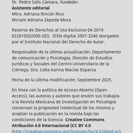
Dr. Pedro Solís Cámara,
Fundador.
Asistente editorial
Mtra. Adriana Rincón Rico
Miriam Adriana Zepeda Meza
Reserva de Derechos al Uso Exclusivo 04-2019-
022810502000-203, ISSN digital 2007-3240 otorgados
por el Instituto Nacional del Derecho de Autor.
Responsable de la última actualización: Departamento
de comunicación y Psicología, División de Estudios
Jurídicos y Sociales del Centro Universitario de la
Ciénega, Dra. Lidia Karina Macias Esparza
Fecha de la última modificación: Septiembre 2025.
En línea con la política de Acceso Abierto (Open
Access), las autoras y autores que envíen sus trabajos
a la Revista Mexicana de Investigación en Psicología
conservan la propiedad intelectual de los mismos y
aceptan la publicación en la revista bajo las
condiciones de la licencia
Creative Commons
Atribución 4.0 Internacional (CC BY 4.0
(
http://creativecommons.org/licenses/by/4.0/deed.es
).