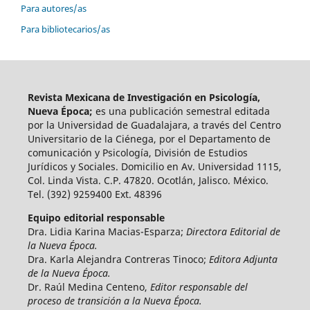
Para autores/as
Para bibliotecarios/as
Revista Mexicana de Investigación en Psicología,
Nueva Época;
es una publicación semestral editada
por la Universidad de Guadalajara, a través del Centro
Universitario de la Ciénega, por el Departamento de
comunicación y Psicología, División de Estudios
Jurídicos y Sociales. Domicilio en Av. Universidad 1115,
Col. Linda Vista. C.P. 47820. Ocotlán, Jalisco. México.
Tel. (392) 9259400 Ext. 48396
Equipo editorial responsable
Dra. Lidia Karina Macias-Esparza;
Directora Editorial de
la Nueva Época.
Dra. Karla Alejandra Contreras Tinoco;
Editora Adjunta
de la Nueva Época.
Dr. Raúl Medina Centeno,
Editor responsable del
proceso de transición a la Nueva Época.