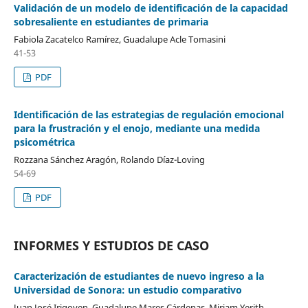
Validación de un modelo de identificación de la capacidad
sobresaliente en estudiantes de primaria
Fabiola Zacatelco Ramírez, Guadalupe Acle Tomasini
41-53
PDF
Identificación de las estrategias de regulación emocional
para la frustración y el enojo, mediante una medida
psicométrica
Rozzana Sánchez Aragón, Rolando Díaz-Loving
54-69
PDF
INFORMES Y ESTUDIOS DE CASO
Caracterización de estudiantes de nuevo ingreso a la
Universidad de Sonora: un estudio comparativo
Juan José Irigoyen, Guadalupe Mares Cárdenas, Miriam Yerith