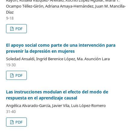
Ocampo Téllez-Girón, Adriana Amaya-Hernández, Juan M. Mancilla-
Díaz
9-18
PDF
El apoyo social como parte de una intervención para
prevenir la depresión en mujeres
Soledad Ansaldi, Ingrid Berenice López, Ma. Asunción Lara
19-30
PDF
Las instrucciones modulan el efecto del modo de
respuesta en el aprendizaje causal
Angélica Alvarado-García, Javier Vila, Luis López-Romero
31-40
PDF