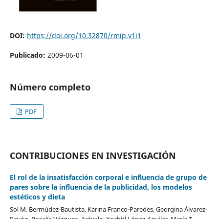
DOI:
https://doi.org/10.32870/rmip.v1i1
Publicado:
2009-06-01
Número completo
PDF
CONTRIBUCIONES EN INVESTIGACIÓN
El rol de la insatisfacción corporal e influencia de grupo de
pares sobre la influencia de la publicidad, los modelos
estéticos y dieta
Sol M. Bermúdez-Bautista, Karina Franco-Paredes, Georgina Álvarez-
Rayón, Rosalía Vázquez- Arévalo, Xochitl López-Aguilar, María T.