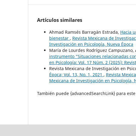
Artículos similares
Ahmad Ramsés Barragán Estrada,
Hacia u
bienestar
,
Revista Mexicana de Investigac
Investigación en Psicología, Nueva Época
María de Lourdes Rodríguez Campuzano, An
instrumento “Situaciones relacionadas con
en Psicología: Vol. 17 Núm. 2 (2025): Revi
Revista Mexicana de Investigación en Psi
Época; Vol. 13, No. 1, 2021
,
Revista Mexica
Mexicana de Investigación en Psicología,
También puede {advancedSearchLink} para este 