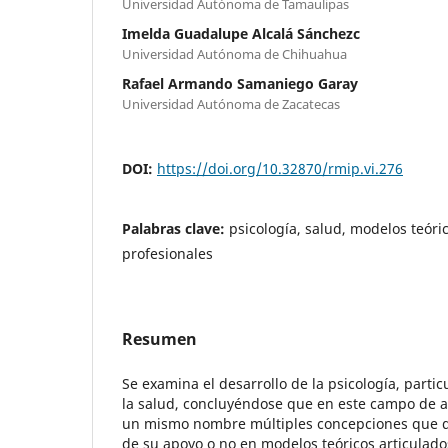
Universidad Autónoma de Tamaulipas
Imelda Guadalupe Alcalá Sánchezc
Universidad Autónoma de Chihuahua
Rafael Armando Samaniego Garay
Universidad Autónoma de Zacatecas
DOI:
https://doi.org/10.32870/rmip.vi.276
Palabras clave:
psicología, salud, modelos teór
profesionales
Resumen
Se examina el desarrollo de la psicología, parti
la salud, concluyéndose que en este campo de 
un mismo nombre múltiples concepciones que di
de su apoyo o no en modelos teóricos articulado