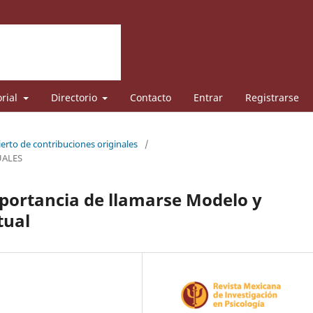
orial
Directorio
Contacto
Entrar
Registrarse
ierto de contribuciones originales
/
UALES
importancia de llamarse Modelo y
tual