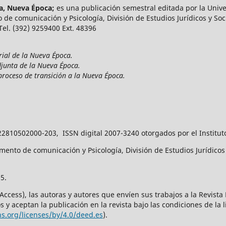
ía, Nueva Época;
es una publicación semestral editada por la Unive
 de comunicación y Psicología, División de Estudios Jurídicos y Soci
 Tel. (392) 9259400 Ext. 48396
rial de la Nueva Época.
djunta de la Nueva Época.
proceso de transición a la Nueva Época.
22810502000-203, ISSN digital 2007-3240 otorgados por el Institut
ento de comunicación y Psicología, División de Estudios Jurídicos y
5.
 Access), las autoras y autores que envíen sus trabajos a la Revist
 y aceptan la publicación en la revista bajo las condiciones de la 
s.org/licenses/by/4.0/deed.es
).