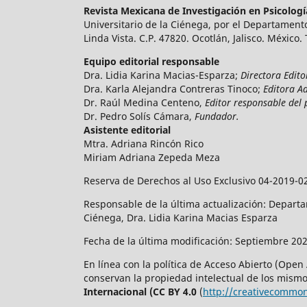
Revista Mexicana de Investigación en Psicolog
Universitario de la Ciénega, por el Departamento
Linda Vista. C.P. 47820. Ocotlán, Jalisco. México.
Equipo editorial responsable
Dra. Lidia Karina Macias-Esparza;
Directora Edito
Dra. Karla Alejandra Contreras Tinoco;
Editora A
Dr. Raúl Medina Centeno,
Editor responsable del 
Dr. Pedro Solís Cámara,
Fundador.
Asistente editorial
Mtra. Adriana Rincón Rico
Miriam Adriana Zepeda Meza
Reserva de Derechos al Uso Exclusivo 04-2019-0
Responsable de la última actualización: Departam
Ciénega, Dra. Lidia Karina Macias Esparza
Fecha de la última modificación: Septiembre 202
En línea con la política de Acceso Abierto (Open
conservan la propiedad intelectual de los mismos
Internacional (CC BY 4.0
(
http://creativecommon