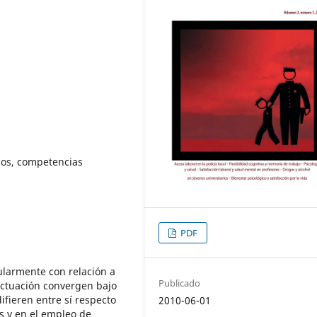
icos, competencias
PDF
cularmente con relación a
Publicado
actuación convergen bajo
fieren entre sí respecto
2010-06-01
s y en el empleo de