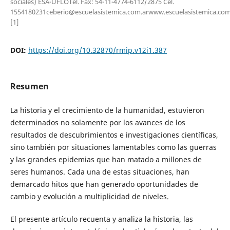
sociales) ESA-UFLOTel. Fax: 54-11-4774-6112/2875 Cel.
1554180231ceberio@escuelasistemica.com.arwww.escuelasistemica.com
[1]
DOI:
https://doi.org/10.32870/rmip.v12i1.387
Resumen
La historia y el crecimiento de la humanidad, estuvieron
determinados no solamente por los avances de los
resultados de descubrimientos e investigaciones científicas,
sino también por situaciones lamentables como las guerras
y las grandes epidemias que han matado a millones de
seres humanos. Cada una de estas situaciones, han
demarcado hitos que han generado oportunidades de
cambio y evolución a multiplicidad de niveles.
El presente artículo recuenta y analiza la historia, las