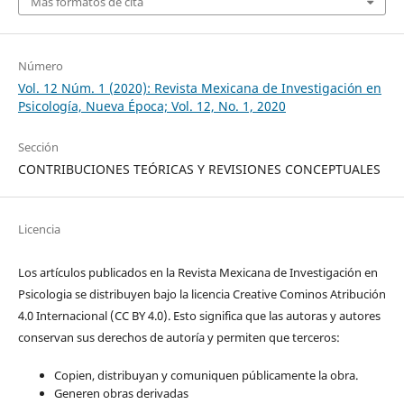
Más formatos de cita
Número
Vol. 12 Núm. 1 (2020): Revista Mexicana de Investigación en
Psicología, Nueva Época; Vol. 12, No. 1, 2020
Sección
CONTRIBUCIONES TEÓRICAS Y REVISIONES CONCEPTUALES
Licencia
Los artículos publicados en la Revista Mexicana de Investigación en
Psicologia se distribuyen bajo la licencia Creative Cominos Atribución
4.0 Internacional (CC BY 4.0). Esto significa que las autoras y autores
conservan sus derechos de autoría y permiten que terceros:
Copien, distribuyan y comuniquen públicamente la obra.
Generen obras derivadas