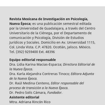
Revista Mexicana de Investigación en Psicología,
Nueva Época;
es una publicación semestral editada
por la Universidad de Guadalajara, a través del Centro
Universitario de la Ciénega, por el Departamento de
comunicación y Psicología, División de Estudios
Jurídicos y Sociales. Domicilio en Av. Universidad 1115,
Col. Linda Vista. C.P. 47820. Ocotlán, Jalisco. México.
Tel. (392) 9259400 Ext. 48396
Equipo editorial responsable
Dra. Lidia Karina Macias-Esparza;
Directora Editorial de
la Nueva Época.
Dra. Karla Alejandra Contreras Tinoco;
Editora Adjunta
de la Nueva Época.
Dr. Raúl Medina Centeno,
Editor responsable del
proceso de transición a la Nueva Época.
Dr. Pedro Solís Cámara,
Fundador.
Asistente editorial
Mtra. Adriana Rincón Rico