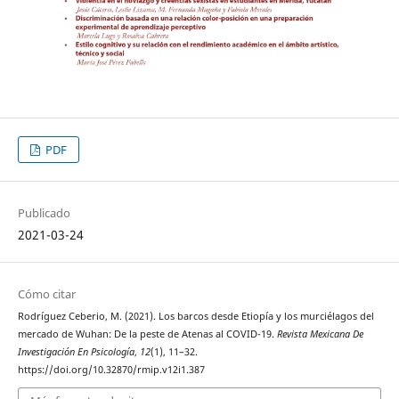
PDF
Publicado
2021-03-24
Cómo citar
Rodríguez Ceberio, M. (2021). Los barcos desde Etiopía y los murciélagos del
mercado de Wuhan: De la peste de Atenas al COVID-19.
Revista Mexicana De
Investigación En Psicología
,
12
(1), 11–32.
https://doi.org/10.32870/rmip.v12i1.387