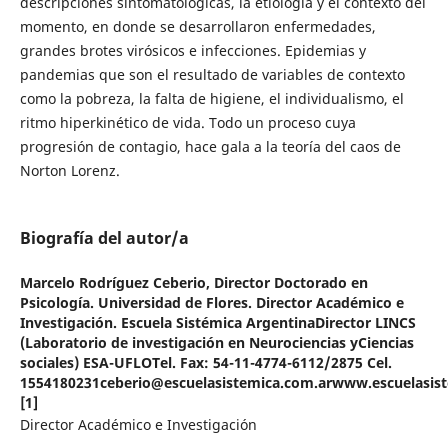
descripciones sintomatológicas, la etiología y el contexto del
momento, en donde se desarrollaron enfermedades,
grandes brotes virósicos e infecciones. Epidemias y
pandemias que son el resultado de variables de contexto
como la pobreza, la falta de higiene, el individualismo, el
ritmo hiperkinético de vida. Todo un proceso cuya
progresión de contagio, hace gala a la teoría del caos de
Norton Lorenz.
Biografía del autor/a
Marcelo Rodríguez Ceberio,
Director Doctorado en
Psicología. Universidad de Flores. Director Académico e
Investigación. Escuela Sistémica ArgentinaDirector LINCS
(Laboratorio de investigación en Neurociencias yCiencias
sociales) ESA-UFLOTel. Fax: 54-11-4774-6112/2875 Cel.
1554180231ceberio@escuelasistemica.com.arwww.escuelasis
[1]
Director Académico e Investigación