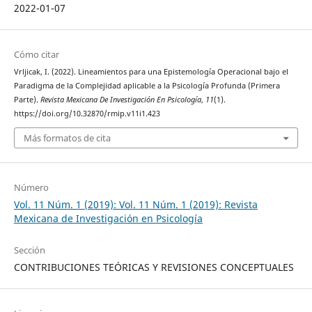
2022-01-07
Cómo citar
Vrljicak, I. (2022). Lineamientos para una Epistemología Operacional bajo el
Paradigma de la Complejidad aplicable a la Psicología Profunda (Primera
Parte).
Revista Mexicana De Investigación En Psicología
,
11
(1).
https://doi.org/10.32870/rmip.v11i1.423
Más formatos de cita
Número
Vol. 11 Núm. 1 (2019): Vol. 11 Núm. 1 (2019): Revista
Mexicana de Investigación en Psicología
Sección
CONTRIBUCIONES TEÓRICAS Y REVISIONES CONCEPTUALES