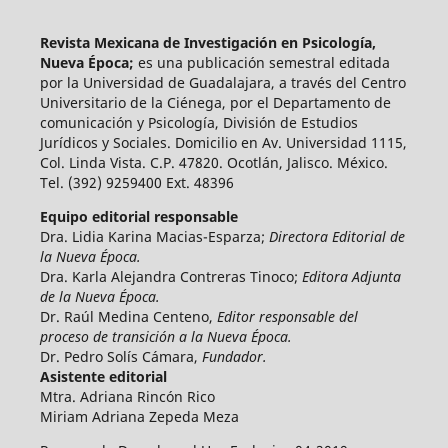
Revista Mexicana de Investigación en Psicología,
Nueva Época;
es una publicación semestral editada
por la Universidad de Guadalajara, a través del Centro
Universitario de la Ciénega, por el Departamento de
comunicación y Psicología, División de Estudios
Jurídicos y Sociales. Domicilio en Av. Universidad 1115,
Col. Linda Vista. C.P. 47820. Ocotlán, Jalisco. México.
Tel. (392) 9259400 Ext. 48396
Equipo editorial responsable
Dra. Lidia Karina Macias-Esparza;
Directora Editorial de
la Nueva Época.
Dra. Karla Alejandra Contreras Tinoco;
Editora Adjunta
de la Nueva Época.
Dr. Raúl Medina Centeno,
Editor responsable del
proceso de transición a la Nueva Época.
Dr. Pedro Solís Cámara,
Fundador.
Asistente editorial
Mtra. Adriana Rincón Rico
Miriam Adriana Zepeda Meza