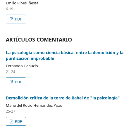
Emilio Ribes Iñesta
6-19
PDF
ARTÍCULOS COMENTARIO
La psicología como ciencia básica: entre la demolición y la
purificación improbable
Fernando Gabucio
21-24
PDF
Demolición crítica de la torre de Babel de "la psicología"
María del Rocío Hernández Pozo
25-27
PDF