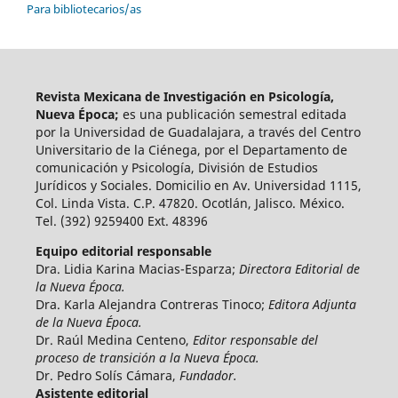
Para bibliotecarios/as
Revista Mexicana de Investigación en Psicología,
Nueva Época;
es una publicación semestral editada
por la Universidad de Guadalajara, a través del Centro
Universitario de la Ciénega, por el Departamento de
comunicación y Psicología, División de Estudios
Jurídicos y Sociales. Domicilio en Av. Universidad 1115,
Col. Linda Vista. C.P. 47820. Ocotlán, Jalisco. México.
Tel. (392) 9259400 Ext. 48396
Equipo editorial responsable
Dra. Lidia Karina Macias-Esparza;
Directora Editorial de
la Nueva Época.
Dra. Karla Alejandra Contreras Tinoco;
Editora Adjunta
de la Nueva Época.
Dr. Raúl Medina Centeno,
Editor responsable del
proceso de transición a la Nueva Época.
Dr. Pedro Solís Cámara,
Fundador.
Asistente editorial