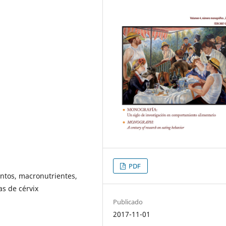
PDF
ntos, macronutrientes,
as de cérvix
Publicado
2017-11-01