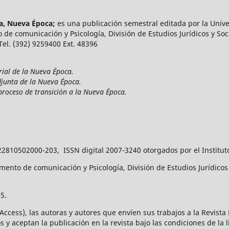
ía, Nueva Época;
es una publicación semestral editada por la Unive
 de comunicación y Psicología, División de Estudios Jurídicos y Soci
 Tel. (392) 9259400 Ext. 48396
rial de la Nueva Época.
djunta de la Nueva Época.
proceso de transición a la Nueva Época.
22810502000-203, ISSN digital 2007-3240 otorgados por el Institut
ento de comunicación y Psicología, División de Estudios Jurídicos y
5.
 Access), las autoras y autores que envíen sus trabajos a la Revist
 y aceptan la publicación en la revista bajo las condiciones de la 