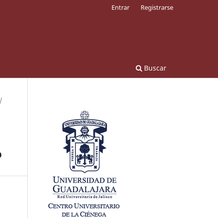
Entrar
Registrarse
Buscar
/
o