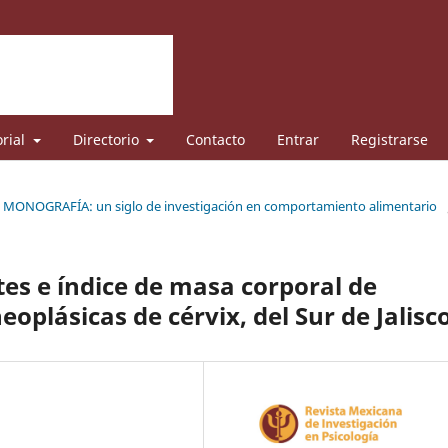
orial
Directorio
Contacto
Entrar
Registrarse
: MONOGRAFÍA: un siglo de investigación en comportamiento alimentario
s e índice de masa corporal de
oplásicas de cérvix, del Sur de Jalisc