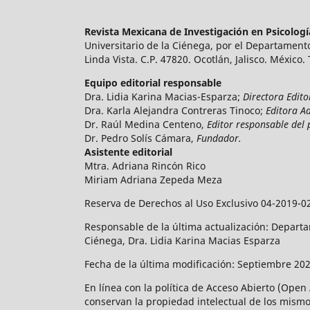
Revista Mexicana de Investigación en Psicolog
Universitario de la Ciénega, por el Departamento
Linda Vista. C.P. 47820. Ocotlán, Jalisco. México.
Equipo editorial responsable
Dra. Lidia Karina Macias-Esparza;
Directora Edito
Dra. Karla Alejandra Contreras Tinoco;
Editora A
Dr. Raúl Medina Centeno,
Editor responsable del 
Dr. Pedro Solís Cámara,
Fundador.
Asistente editorial
Mtra. Adriana Rincón Rico
Miriam Adriana Zepeda Meza
Reserva de Derechos al Uso Exclusivo 04-2019-0
Responsable de la última actualización: Departam
Ciénega, Dra. Lidia Karina Macias Esparza
Fecha de la última modificación: Septiembre 202
En línea con la política de Acceso Abierto (Open
conservan la propiedad intelectual de los mismos