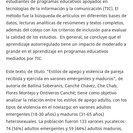
estudiantes de programas educativos apoyados en
tecnologías de la información y la comunicación (TIC). El
método fue la búsqueda de artículos en diferentes bases de
datos, lecturas analíticas de resúmenes y textos completos,
además del cotejo con los criterios de inclusión para evaluar
la calidad de los estudios. En general, se concluye que el
aprendizaje autorregulado tiene un impacto de moderado a
grande en el aprendizaje en programas educativos
mediados por TIC.
Este texto, de título: “Estilos de apego y violencia de pareja
recibida y ejercida en varones emergentes y maduros”, de
autoría de Ballina Soberanis, Canché Chávez, Che Chab,
Flores Montejo y Ontiveros Canché; tiene como objetivo
analizar la relación entre los estilos de apego adulto, con los
tipos de violencia en el noviazgo; en varones adultos
emergentes (18-30 años) y maduros (31-65 años)
heterosexuales. La población fueron 133 varones yucatecos:
74 (56%) adultos emergentes y 59 (44%) adultos maduros,