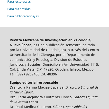
Para lectores/as
Para autores/as
Para bibliotecarios/as
Revista Mexicana de Investigación en Psicología,
Nueva Época;
es una publicación semestral editada
por la Universidad de Guadalajara, a través del Centro
Universitario de la Ciénega, por el Departamento de
comunicación y Psicología, División de Estudios
Jurídicos y Sociales. Domicilio en Av. Universidad 1115,
Col. Linda Vista. C.P. 47820. Ocotlán, Jalisco. México.
Tel. (392) 9259400 Ext. 48396
Equipo editorial responsable
Dra. Lidia Karina Macias-Esparza;
Directora Editorial de
la Nueva Época.
Dra. Karla Alejandra Contreras Tinoco;
Editora Adjunta
de la Nueva Época.
Dr. Raúl Medina Centeno,
Editor responsable del