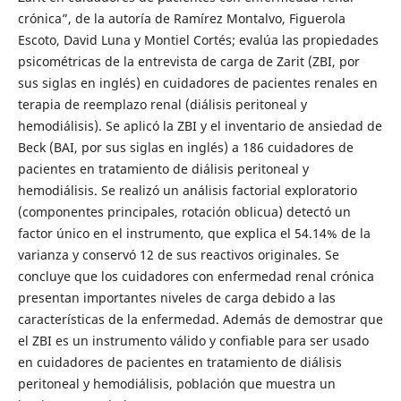
crónica”, de la autoría de Ramírez Montalvo, Figuerola
Escoto, David Luna y Montiel Cortés; evalúa las propiedades
psicométricas de la entrevista de carga de Zarit (ZBI, por
sus siglas en inglés) en cuidadores de pacientes renales en
terapia de reemplazo renal (diálisis peritoneal y
hemodiálisis). Se aplicó la ZBI y el inventario de ansiedad de
Beck (BAI, por sus siglas en inglés) a 186 cuidadores de
pacientes en tratamiento de diálisis peritoneal y
hemodiálisis. Se realizó un análisis factorial exploratorio
(componentes principales, rotación oblicua) detectó un
factor único en el instrumento, que explica el 54.14% de la
varianza y conservó 12 de sus reactivos originales. Se
concluye que los cuidadores con enfermedad renal crónica
presentan importantes niveles de carga debido a las
características de la enfermedad. Además de demostrar que
el ZBI es un instrumento válido y confiable para ser usado
en cuidadores de pacientes en tratamiento de diálisis
peritoneal y hemodiálisis, población que muestra un