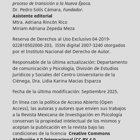
proceso de transición a la Nueva Época.
Dr. Pedro Solís Cámara,
Fundador.
Asistente editorial
Mtra. Adriana Rincón Rico
Miriam Adriana Zepeda Meza
Reserva de Derechos al Uso Exclusivo 04-2019-
022810502000-203, ISSN digital 2007-3240 otorgados
por el Instituto Nacional del Derecho de Autor.
Responsable de la última actualización: Departamento
de comunicación y Psicología, División de Estudios
Jurídicos y Sociales del Centro Universitario de la
Ciénega, Dra. Lidia Karina Macias Esparza
Fecha de la última modificación: Septiembre 2025.
En línea con la política de Acceso Abierto (Open
Access), las autoras y autores que envíen sus trabajos
a la Revista Mexicana de Investigación en Psicología
conservan la propiedad intelectual de los mismos y
aceptan la publicación en la revista bajo las
condiciones de la licencia
Creative Commons
Atribución 4.0 Internacional (CC BY 4.0