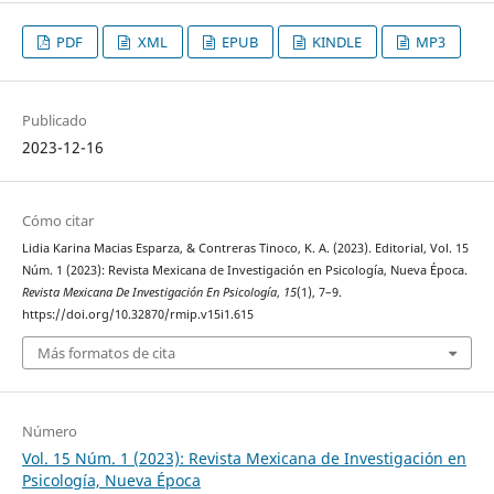
PDF
XML
EPUB
KINDLE
MP3
Publicado
2023-12-16
Cómo citar
Lidia Karina Macias Esparza, & Contreras Tinoco, K. A. (2023). Editorial, Vol. 15
Núm. 1 (2023): Revista Mexicana de Investigación en Psicología, Nueva Época.
Revista Mexicana De Investigación En Psicología
,
15
(1), 7–9.
https://doi.org/10.32870/rmip.v15i1.615
Más formatos de cita
Número
Vol. 15 Núm. 1 (2023): Revista Mexicana de Investigación en
Psicología, Nueva Época