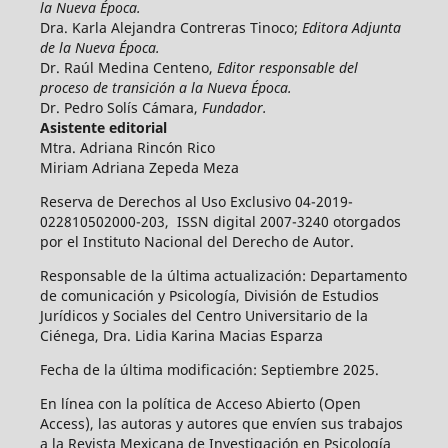
la Nueva Época.
Dra. Karla Alejandra Contreras Tinoco;
Editora Adjunta
de la Nueva Época.
Dr. Raúl Medina Centeno,
Editor responsable del
proceso de transición a la Nueva Época.
Dr. Pedro Solís Cámara,
Fundador.
Asistente editorial
Mtra. Adriana Rincón Rico
Miriam Adriana Zepeda Meza
Reserva de Derechos al Uso Exclusivo 04-2019-
022810502000-203, ISSN digital 2007-3240 otorgados
por el Instituto Nacional del Derecho de Autor.
Responsable de la última actualización: Departamento
de comunicación y Psicología, División de Estudios
Jurídicos y Sociales del Centro Universitario de la
Ciénega, Dra. Lidia Karina Macias Esparza
Fecha de la última modificación: Septiembre 2025.
En línea con la política de Acceso Abierto (Open
Access), las autoras y autores que envíen sus trabajos
a la Revista Mexicana de Investigación en Psicología