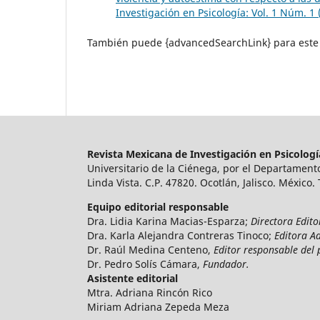
Investigación en Psicología: Vol. 1 Núm. 1
También puede {advancedSearchLink} para este 
Revista Mexicana de Investigación en Psicolog
Universitario de la Ciénega, por el Departamento
Linda Vista. C.P. 47820. Ocotlán, Jalisco. México.
Equipo editorial responsable
Dra. Lidia Karina Macias-Esparza;
Directora Edito
Dra. Karla Alejandra Contreras Tinoco;
Editora A
Dr. Raúl Medina Centeno,
Editor responsable del 
Dr. Pedro Solís Cámara,
Fundador.
Asistente editorial
Mtra. Adriana Rincón Rico
Miriam Adriana Zepeda Meza