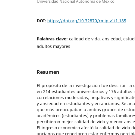
Universidad Nacional Autónoma de México
DOI:
https://doi.org/10.32870/rmip.v1i1.185
Palabras clave:
calidad de vida, ansiedad, estud
adultos mayores
Resumen
El propósito de la investigación fue describir la
en 214 estudiantes universitarios y 176 adultos
correlaciones moderadas, negativas y significati
y ansiedad en estudiantes y en ancianos. Se ana
que más preocupaban a ambos grupos de estud
académicos (estudiantes) y problemas familiares
percibieron mejor calidad de vida y menor ansie
El ingreso económico afectó la calidad de vida 
ancianos que reportaron estar enfermos percibí