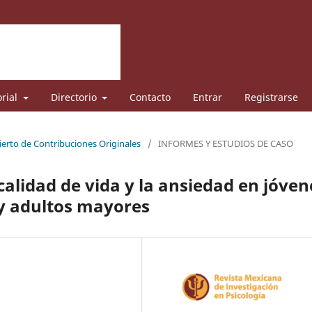
orial
Directorio
Contacto
Entrar
Registrarse
ierto de Contribuciones Originales
/
INFORMES Y ESTUDIOS DE CASO
calidad de vida y la ansiedad en jóven
 y adultos mayores