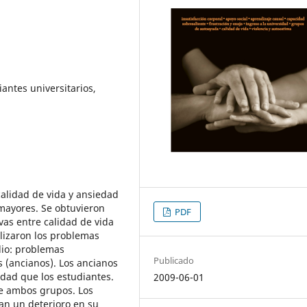
iantes universitarios,
 calidad de vida y ansiedad
 mayores. Se obtuvieron
PDF
vas entre calidad de vida
lizaron los problemas
io: problemas
Publicado
 (ancianos). Los ancianos
dad que los estudiantes.
2009-06-01
de ambos grupos. Los
an un deterioro en su