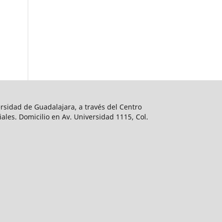
rsidad de Guadalajara, a través del Centro
ales. Domicilio en Av. Universidad 1115, Col.