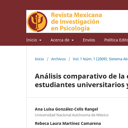
Inicio
Acerca de
Envíos
Política Edit
Inicio
/
Archivos
/
Vol. 1 Núm. 1 (2009): Sistema Ab
Análisis comparativo de la 
estudiantes universitarios
Ana Luisa González-Celis Rangel
Universidad Nacional Autónoma de México
Rebeca Laura Martínez Camarena