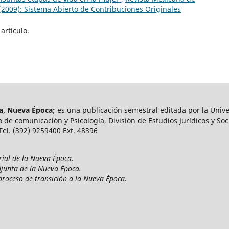
 (2009): Sistema Abierto de Contribuciones Originales
artículo.
ía, Nueva Época;
es una publicación semestral editada por la Unive
 de comunicación y Psicología, División de Estudios Jurídicos y Soci
 Tel. (392) 9259400 Ext. 48396
rial de la Nueva Época.
djunta de la Nueva Época.
proceso de transición a la Nueva Época.