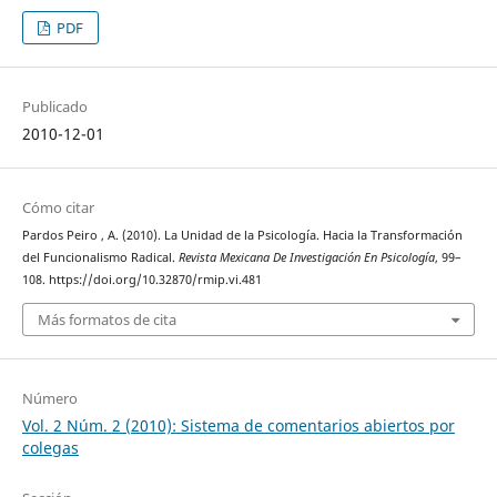
PDF
Publicado
2010-12-01
Cómo citar
Pardos Peiro , A. (2010). La Unidad de la Psicología. Hacia la Transformación
del Funcionalismo Radical.
Revista Mexicana De Investigación En Psicología
, 99–
108. https://doi.org/10.32870/rmip.vi.481
Más formatos de cita
Número
Vol. 2 Núm. 2 (2010): Sistema de comentarios abiertos por
colegas