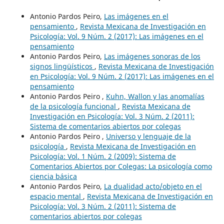
Antonio Pardos Peiro,
Las imágenes en el
pensamiento
,
Revista Mexicana de Investigación en
Psicología: Vol. 9 Núm. 2 (2017): Las imágenes en el
pensamiento
Antonio Pardos Peiro,
Las imágenes sonoras de los
signos lingüísticos
,
Revista Mexicana de Investigación
en Psicología: Vol. 9 Núm. 2 (2017): Las imágenes en el
pensamiento
Antonio Pardos Peiro ,
Kuhn, Wallon y las anomalías
de la psicología funcional
,
Revista Mexicana de
Investigación en Psicología: Vol. 3 Núm. 2 (2011):
Sistema de comentarios abiertos por colegas
Antonio Pardos Peiro ,
Universo y lenguaje de la
psicología
,
Revista Mexicana de Investigación en
Psicología: Vol. 1 Núm. 2 (2009): Sistema de
Comentarios Abiertos por Colegas: La psicología como
ciencia básica
Antonio Pardos Peiro,
La dualidad acto/objeto en el
espacio mental
,
Revista Mexicana de Investigación en
Psicología: Vol. 3 Núm. 2 (2011): Sistema de
comentarios abiertos por colegas