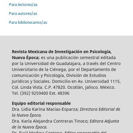
Para lectores/as
Para autores/as
Para bibliotecarios/as
Revista Mexicana de Investigación en Psicología,
Nueva Época;
es una publicación semestral editada
por la Universidad de Guadalajara, a través del Centro
Universitario de la Ciénega, por el Departamento de
comunicación y Psicología, División de Estudios
Jurídicos y Sociales. Domicilio en Av. Universidad 1115,
Col. Linda Vista. C.P. 47820. Ocotlán, Jalisco. México.
Tel. (392) 9259400 Ext. 48396
Equipo editorial responsable
Dra. Lidia Karina Macias-Esparza;
Directora Editorial de
la Nueva Época.
Dra. Karla Alejandra Contreras Tinoco;
Editora Adjunta
de la Nueva Época.
Dr. Raúl Medina Centeno,
Editor responsable del