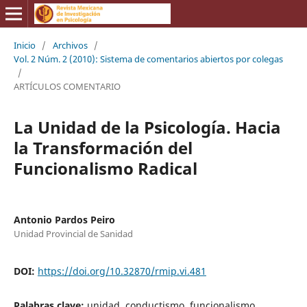
Inicio
/
Archivos
/
Vol. 2 Núm. 2 (2010): Sistema de comentarios abiertos por colegas
/
ARTÍCULOS COMENTARIO
La Unidad de la Psicología. Hacia
la Transformación del
Funcionalismo Radical
Antonio Pardos Peiro
Unidad Provincial de Sanidad
DOI:
https://doi.org/10.32870/rmip.vi.481
Palabras clave:
unidad, conductismo, funcionalismo,